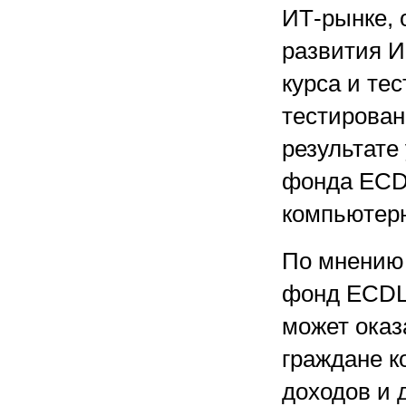
ИТ-рынке, 
развития И
курса и те
тестирован
результате
фонда ECD
компьютерн
По мнению
фонд ECDL,
может оказ
граждане к
доходов и 