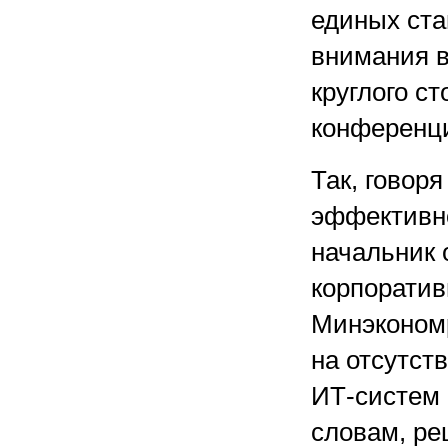
единых ста
внимания в
круглого с
конференц
Так, говор
эффективн
начальник 
корпоратив
Минэконом
на отсутст
ИТ-систем 
словам, ре