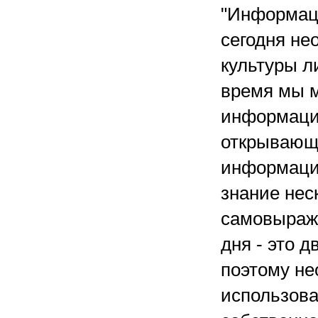
"Информаци
сегодня не
культуры л
время мы м
информацио
открывающ
информаци
знание нес
самовыраже
дня - это 
поэтому не
использова