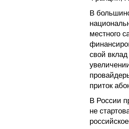
В большинс
националь
местного с
финансиров
свой вклад
увеличении
провайдер
приток або
В России п
не стартов
российское