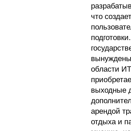
разрабатыв
что создае
пользовате
подготовки
государств
вынуждены 
области ИТ
приобретае
выходные д
дополнител
арендой тр
отдыха и па