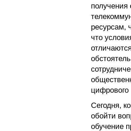
получения 
телекоммун
ресурсам, ч
что услови
отличаются 
обстоятель
сотрудниче
обществен
цифрового 
Сегодня, к
обойти воп
обучение п