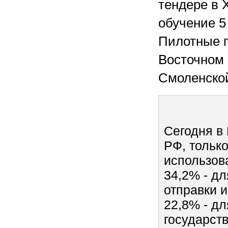
тендере в 
обучение 5
Пилотные п
Восточном 
Смоленской
Сегодня в
РФ, тольк
использов
34,2% - дл
отправки 
22,8% - д
государст