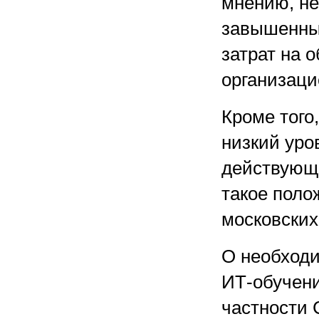
мнению, не
завышенны
затрат на 
организаци
Кроме того
низкий уро
действующи
такое поло
московских
О необходи
ИТ-обучени
частности 