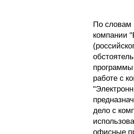
По словам 
компании 
(российско
обстоятель
программы
работе с к
"Электронн
предназнач
дело с ком
использова
офисные пр