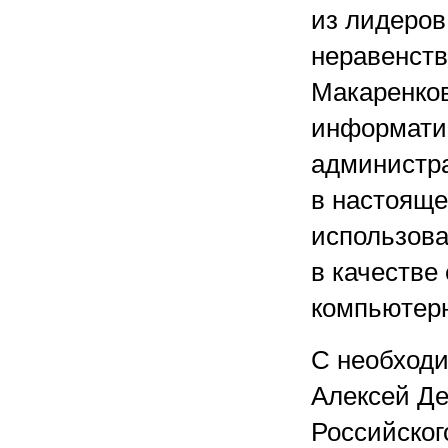
из лидеров
неравенств
Макаренков
информатик
администра
в настояще
использова
в качестве
компьютерн
С необходи
Алексей Де
Российско