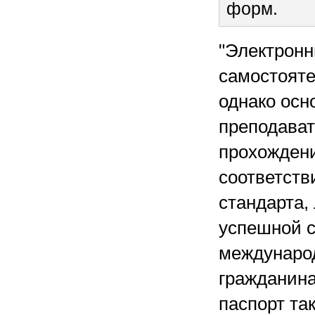
форм.
"Электронн
самостояте
однако осн
преподават
прохождени
соответств
стандарта,
успешной с
международ
гражданина
паспорт та