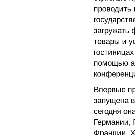
проводить 
государств
загружать ф
товары и у
гостиницах
помощью а
конференци
Впервые пр
запущена в
сегодня он
Германии, 
Франции, Х