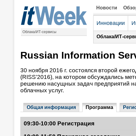
Новости
Обз
Инновации
И
Облака/ИТ-сервисы
Облака/ИТ-серв
Russian Information Ser
30 ноября 2016 г. состоялся второй еже
(RISS'2016), на котором обсуждались мет
решению насущных задач предприятий на
облачных услуг.
Общая информация
Программа
Реги
09:30-10:00 Регистрация