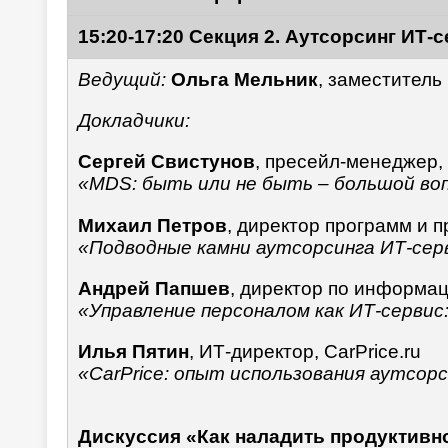
15:20-17:20 Секция 2. Аутсорсинг ИТ-
Ведущий:
Ольга Мельник
, заместитель
Докладчики:
Сергей Свистунов
, пресейл-менеджер,
«MDS: быть или не быть – большой во
Михаил Петров
, директор программ и п
«Подводные камни аутсорсинга ИТ-сер
Андрей Папшев
, директор по информа
«Управление персоналом как ИТ-серви
Илья Пятин
, ИТ-директор, CarPrice.ru
«CarPrice: опыт использования аутсор
Дискуссия «Как наладить продуктивн