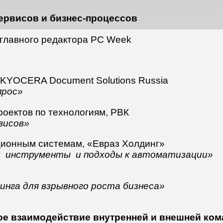
сервисов и бизнес-процессов
 главного редактора PC Week
 KYOCERA Document Solutions Russia
прос»
роектов по технологиям, РВК
висов»
ционным системам, «Евраз Холдинг»
с: инструменты и подходы к автоматизации»
синга для взрывного роста бизнеса»
ое взаимодействие внутренней и внешней ко