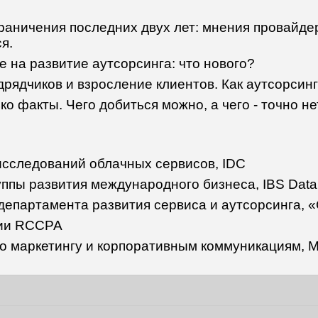
раничения последних двух лет: мнения провайдер
я.
 на развитие аутсорсинга: что нового?
дрядчиков и взросление клиентов. Как аутсорси
ко факты. Чего добиться можно, а чего - точно н
 исследований облачных сервисов, IDC
уппы развития международного бизнеса, IBS Data
 департамента развития сервиса и аутсорсинга, 
ции RCCPA
 по маркетингу и корпоративным коммуникациям