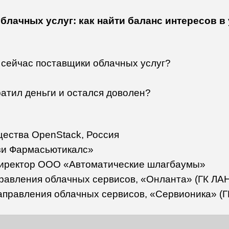
блачных услуг: как найти баланс интересов в
 сейчас поставщики облачных услуг?
тратил деньги и остался доволен?
щества OpenStack, Россия
зи Фармасьютикалс»
директор ООО «Автоматические шлагбаумы»
правления облачных сервисов, «Онланта» (ГК ЛА
направления облачных сервисов, «Сервионика» (Г