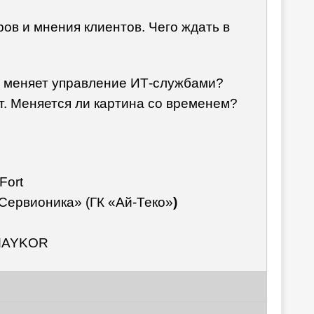
ов и мнения клиентов. Чего ждать в
нг меняет управление ИТ-службами?
ет. Меняется ли картина со временем?
Fort
«Сервионика» (ГК «Ай-Теко»
)
, MAYKOR