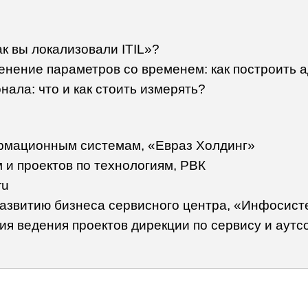
к вы локализовали ITIL»?
менение параметров со временем: как построить 
нала: что и как стоить измерять?
ормационным системам, «Евраз Холдинг»
м и проектов по технологиям, РВК
ru
развитию бизнеса сервисного центра, «Инфосис
ия ведения проектов дирекции по сервису и аутс