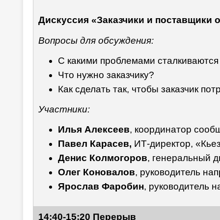
Дискуссия «Заказчики и
поставщики о
Вопросы для обсуждения:
C какими проблемами сталкиваются
Что нужно заказчику?
Как сделать так, чтобы заказчик по
Участники:
Илья Алексеев
, координатор сооб
Павел Карасев,
ИТ-директор, «Кье
Денис Колмогоров
, генеральный 
Олег Коновалов
, руководитель на
Ярослав Фаробин
, руководитель 
14:40-15:20 Перерыв