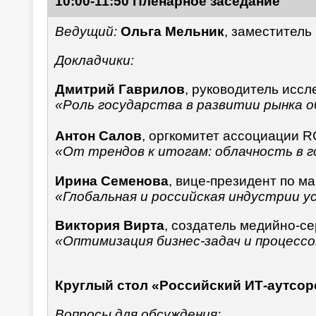
10:00-11:50 Пленарное заседание
Ведущий:
Ольга Мельник
, заместитель
Докладчики:
Дмитрий Гаврилов
, руководитель исс
«Роль государства в развитии рынка о
Антон Салов
, оргкомитет ассоциации
«От трендов к итогам: облачность в г
Ирина Семенова
, вице-президент по 
«Глобальная и российская индустрии у
Виктория Вирта
, создатель медийно-с
«Оптимизация бизнес-задач и процесс
Круглый стол «Российский ИТ-аутсор
Вопросы для обсуждения: