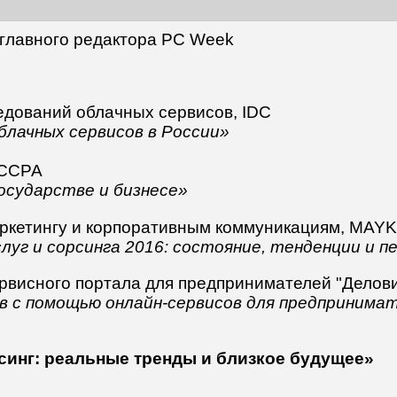
 главного редактора PC Week
ледований облачных сервисов, IDC
блачных сервисов в России»
 RCCPA
осударстве и бизнесе»
маркетингу и корпоративным коммуникациям, MAY
слуг и сорсинга 2016: состояние, тенденции и 
ервисного портала для предпринимателей "Делови
ов с помощью онлайн-сервисов для предпринима
синг: реальные тренды и близкое будущее»