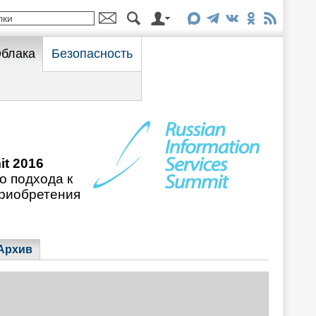
блака
Безопасность
it 2016
о подхода к
приобретения
Архив