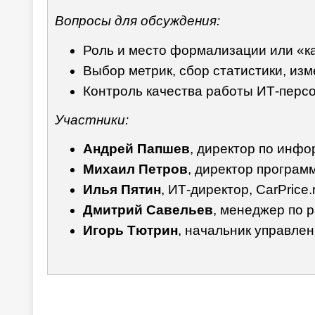
Вопросы для обсуждения:
Роль и место формализации или «ка
Выбор метрик, сбор статистики, из
Контроль качества работы ИТ-персо
Участники:
Андрей Папшев
, директор по инф
Михаил Петров
, директор програм
Илья Пятин
, ИТ-директор, CarPrice.
Дмитрий Савельев
, менеджер по 
Игорь Тютрин
, начальник управлен