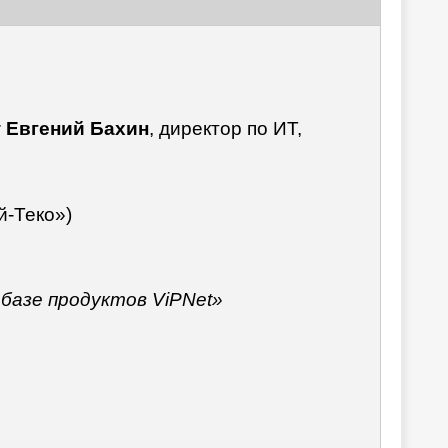
;
Евгений Бахин
, директор по ИТ,
й-Теко»)
базе продуктов ViPNet»