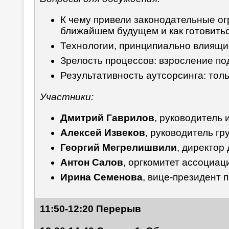
К чему привели законодательные ог
ближайшем будущем и как готовитьс
Технологии, принципиально влиящие
Зрелость процессов: взросление по
Результативность аутсорсинга: толь
Участники:
Дмитрий Гаврилов
, руководитель
Алексей Извеков
, руководитель гр
Георгий Мегрелишвили
, директор
Антон Салов
, оргкомитет ассоциа
Ирина Семенова
, вице-президент
11:50-12:20 Перерыв