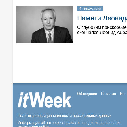
ИТ-индустрия
Памяти Леонид
С глубоким прискорбие
скончался Леонид Абр
Об издании
Реклама
Кон
Политика конфиденциальности персональных данных
Информация об авторских правах и порядке использования
материалов сайта