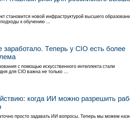
кт становится новой инфраструктурой высшего образовани
 подходы к обучению …
 заработало. Теперь у CIO есть более
блема
ования с помощью искусственного интеллекта стали
дня для CIO важна не только …
ействию: когда ИИ можно разрешить раб
о
точно просто задавать ИИ вопросы. Теперь мы можем наз