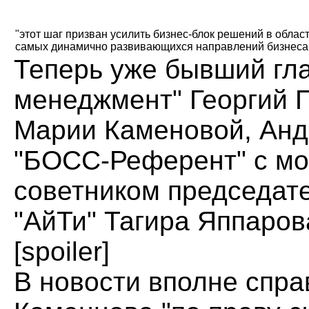
"этот шаг призван усилить бизнес-блок решений в обл
самых динамично развивающихся направлений бизнеса 
Теперь уже бывший гл
менеджмент" Георгий 
Марии Каменовой, Анд
"БОСС-Референт" с мо
советником председате
"АйТи" Тагира Яппаров
[spoiler]
В новости вполне спра