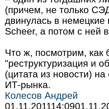
(причем, не только СЭД
двинулась в немецкие 
Scheer, а потом с ней в
Что ж, посмотрим, как
"реструктуризация и 
(цитата из новости) н
ИТ-рынка.
Колесов Андрей
01.11.2011
14:09
01.11.2