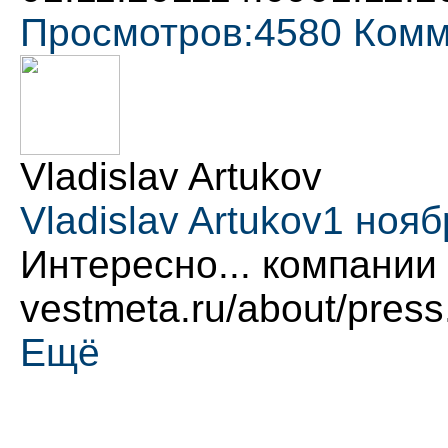
Просмотров:
4580
Комм
Vladislav Artukov
Vladislav Artukov
1 нояб
Интересно... компании
vestmeta.ru/about/press
Ещё