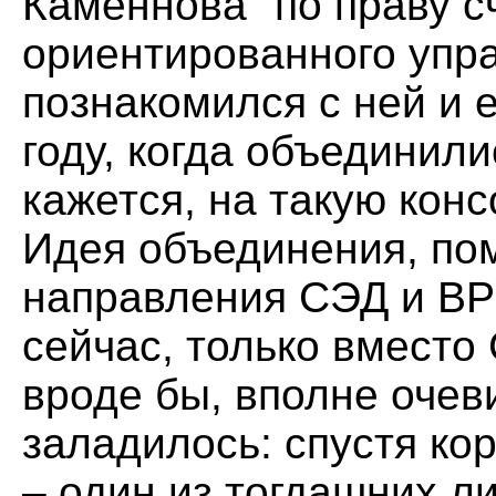
Каменнова "по праву с
ориентированного упра
познакомился с ней и 
году, когда объединили
кажется, на такую кон
Идея объединения, пом
направления СЭД и BP
сейчас, только вместо
вроде бы, вполне очеви
заладилось: спустя ко
– один из тогдашних л