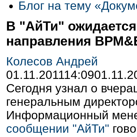
Блог на тему «Доку
В "АйТи" ожидается
направления ВРМ
Колесов Андрей
01.11.2011
14:09
01.11.2
Сегодня узнал о вчер
генеральным директор
Информационный мене
сообщении "АйТи"
гово