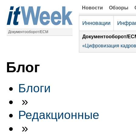
Новости
Обзоры
Инновации
Инфрас
Документооборот/ECM
Документооборот/EC
«Цифровизация кадров
Блог
Блоги
»
Редакционные
»