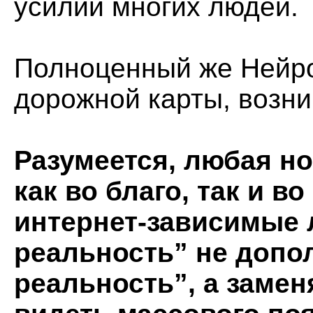
усилий многих людей.
Полноценный же Нейро
дорожной карты, возни
Разумеется, любая н
как во благо, так и в
интернет-зависимые 
реальность” не допо
реальность”, а замен