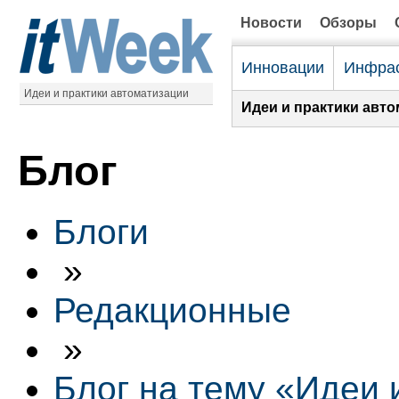
Новости
Обзоры
Инновации
Инфрас
Идеи и практики автоматизации
Идеи и практики авто
Блог
Блоги
»
Редакционные
»
Блог на тему «Идеи 