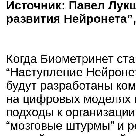
Источник: Павел Лук
развития Нейронета”, 
Когда Биометринет ст
“Наступление Нейронета
будут разработаны ко
на цифровых моделях 
подходы к организации
“мозговые штурмы” и 