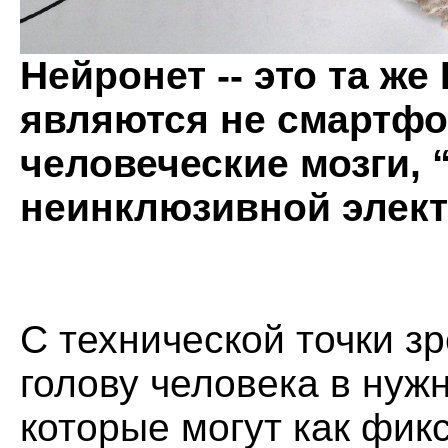
Нейронет -- это та ж
являются не смартфо
человеческие мозги,
неинклюзивной элек
С технической точки з
голову человека в нуж
которые могут как фик