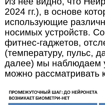
Из неё видно, что Ней
2024 гг.), в основе ко
использующие различ
носимых устройств. Со
фитнес-гаджетов, отс
(температуру, пульс, д
далее) мы наблюдаем 
можно рассматривать к