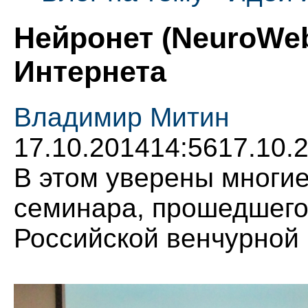
Нейронет (NeuroWe
Интернета
Владимир Митин
17.10.2014
14:56
17.10.
В этом уверены многи
семинара, прошедшего
Российской венчурной к