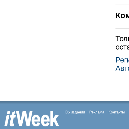
Ко
Тол
ост
Рег
Авт
Об издании
Реклама
Контакты