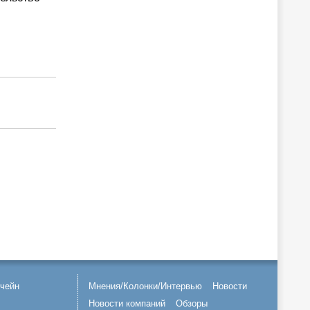
чейн
Мнения/Колонки/Интервью
Новости
Новости компаний
Обзоры