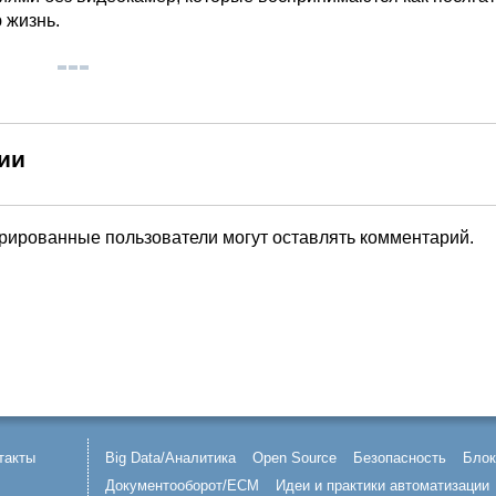
 жизнь.
ии
трированные пользователи могут оставлять комментарий.
такты
Big Data/Аналитика
Open Source
Безопасность
Блок
Документооборот/ECM
Идеи и практики автоматизации