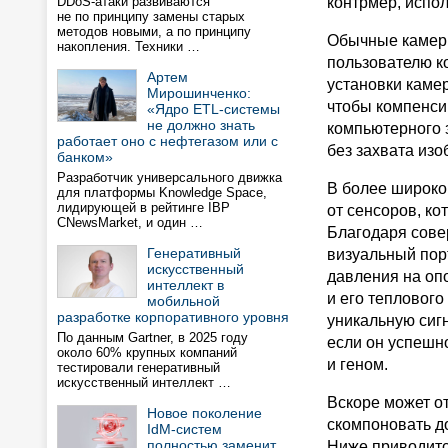
DDoS-атаки развиваются
контрмер, испо
не по принципу замены старых
методов новыми, а по принципу
Обычные камеры
накопления. Техники …
пользователю к
Артем
установки камер
Мирошинченко:
чтобы компенси
«Ядро ETL-системы
не должно знать
компьютерного 
работает оно с нефтегазом или с
без захвата из
банком»
Разработчик универсального движка
В более широко
для платформы Knowledge Space,
лидирующей в рейтинге IBP
от сенсоров, к
CNewsMarket, и один …
Благодаря сове
Генеративный
визуальный пор
искусственный
давления на оп
интеллект в
и его теплового
мобильной
разработке корпоративного уровня
уникальную сигн
По данным Gartner, в 2025 году
если он успешно
около 60% крупных компаний
и геном.
тестировали генеративный
искусственный интеллект …
Вскоре может о
Новое поколение
скомпоновать д
IdM-систем
полностью заменит
Ниже приводитс