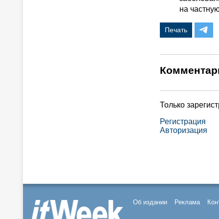
на частную
Печать
Комментар
Только зарегис
Регистрация
Авторизация
Об издании
Реклама
Кон