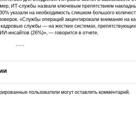
мер, ИТ-службы назвали ключевым препятствием накладн
 30% указали на необходимость слишком большого количес
роверок. «Службы операций акцентировали внимание на ка
а кадровые службы — на жестких системах, препятствующих
ИИ-инсайтов (26%)», — говорится в отчете.
ии
трированные пользователи могут оставлять комментарий.