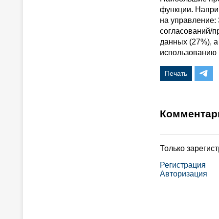
функции. Напри
на управление:
согласований/п
данных (27%), 
использованию 
Печать
Комментар
Только зарегис
Регистрация
Авторизация