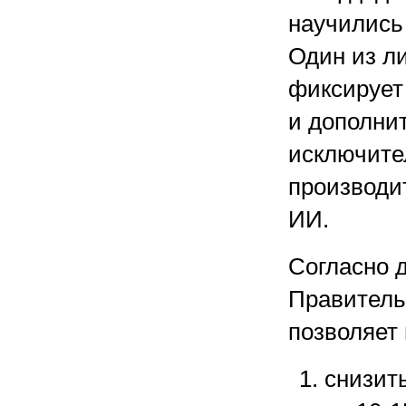
научились
Один из л
фиксирует 
и дополни
исключите
производи
ИИ.
Согласно 
Правитель
позволяет 
снизит