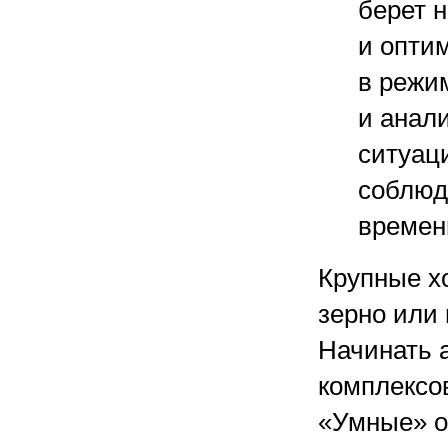
берет 
и опти
в режи
и анал
ситуаци
соблюд
времен
Крупные хо
зерно или 
Начинать 
комплексо
«Умные» о