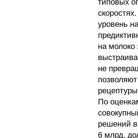
типовых о
скоростях
уровень на
предиктив
на молоко 
выстраива
не превращ
позволяют
рецептуры
По оценка
совокупны
решений в
6 млрд. до