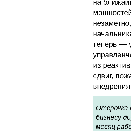
на ближай
мощностей
незаметно
начальник
теперь — 
управленч
из реактив
сдвиг, пож
внедрения
Отсрочка 
бизнесу д
месяц раб