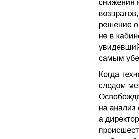
снижения 
возвратов
решение о
не в кабин
увидевший
самым убе
Когда техн
следом ме
Освобожде
на анализ 
а директор
происшест