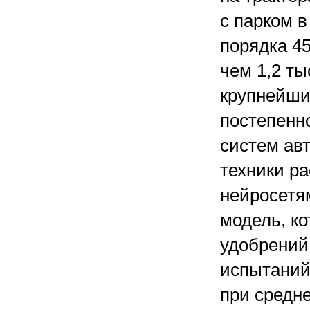
с парком в
порядка 45
чем 1,2 ты
крупнейши
постепенн
систем ав
техники р
нейросетя
модель, ко
удобрений 
испытаний
при средне