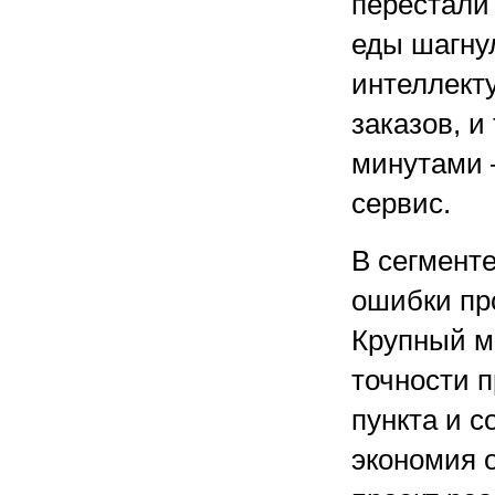
перестали
еды шагну
интеллект
заказов, 
минутами 
сервис.
В сегменте
ошибки пр
Крупный м
точности п
пункта и с
экономия 