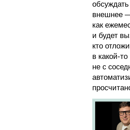
обсуждать 
внешнее —
как ежеме
и будет вы
кто отлож
в какой-то
не с сосед
автоматиз
просчитано