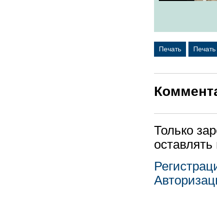
Печать
Печать
Коммент
Только за
оставлять
Регистрац
Авторизац