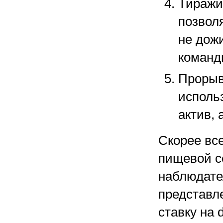
Тиражи
позвол
не дож
команд
Прорыв
исполь
актив, 
Скорее вс
пищевой с
наблюдате
представл
ставку на 