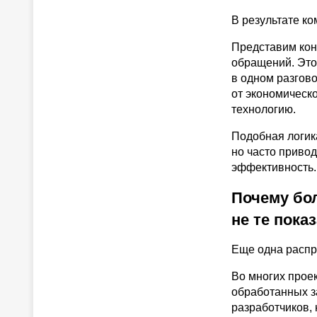
В результате к
Представим кон
обращений. Это
в одном разгов
от экономическо
технологию.
Подобная логик
но часто привод
эффективность.
Почему бо
не те пока
Еще одна распр
Во многих прое
обработанных з
разработчиков, 