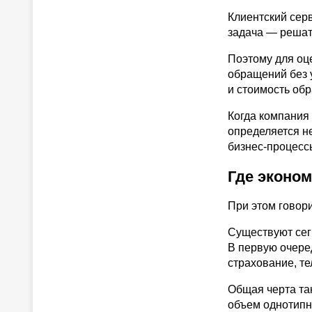
Клиентский серв
задача — решат
Поэтому для оц
обращений без у
и стоимость обр
Когда компания 
определяется не
бизнес-процесс
Где эконо
При этом говори
Существуют сег
В первую очеред
страхование, те
Общая черта та
объем однотипн