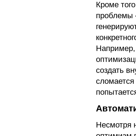
Кроме того
проблемы «
генерирую
конкретног
Например, 
оптимизаци
создать вн
сломается 
попытаетс
Автомати
Несмотря н
оптимизм п