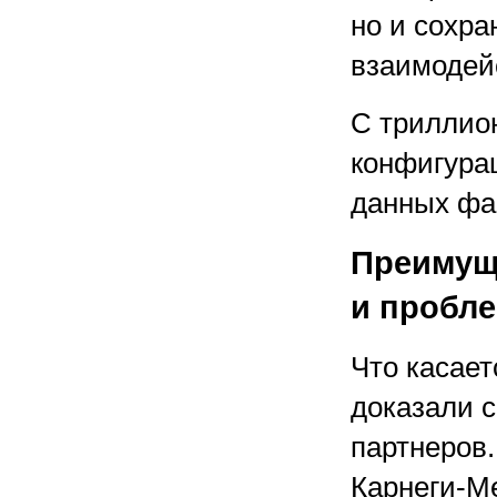
но и сохра
взаимодей
С триллио
конфигура
данных фа
Преимущ
и пробле
Что касает
доказали 
партнеров.
Карнеги-Ме