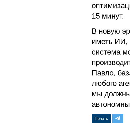
оптимизаци
15 минут.
В новую эр
иметь ИИ, 
система мо
производи
Павло, баз
любого аге
мы должны
автономных
Печать