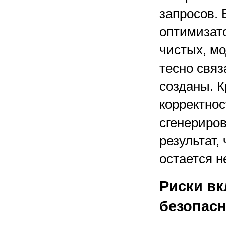
запросов. 
оптимизат
чистых, м
тесно связ
созданы. К
корректнос
сгенериров
результат,
остается 
Риски в
безопас