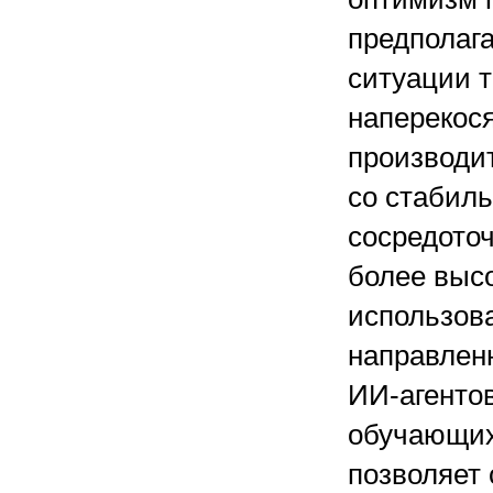
предполага
ситуации т
наперекос
производи
со стабиль
сосредоточ
более высо
использова
направлен
ИИ-агентов
обучающих
позволяет 