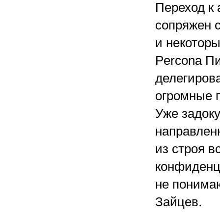
Переход к
сопряжен 
и некоторы
Percona Пи
делегирова
огромные п
Уже задоку
направлен
из строя в
конфиденц
не понимаю
Зайцев.