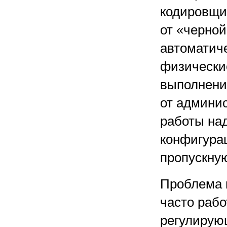
кодировщи
от «черной
автоматич
физические
выполнени
от админи
работы над
конфигура
пропускну
Проблема 
часто рабо
регулирующ