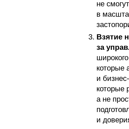
не смогу
в масшта
застопор
Взятие н
за упра
широкого
которые 
и бизнес
которые 
а не про
подготов
и довери