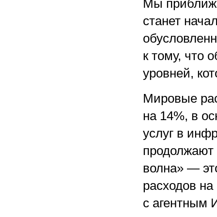
Мы приближа
станет нача
обусловленн
к тому, что 
уровней, ко
Мировые рас
на 14%, в о
услуг в инф
продолжают 
волна» — эт
расходов на
с агентным 