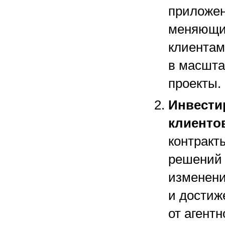
приложен
меняющие
клиентам
в масшта
проекты.
Инвести
клиенто
контракт
решений 
изменен
и достиж
от агент