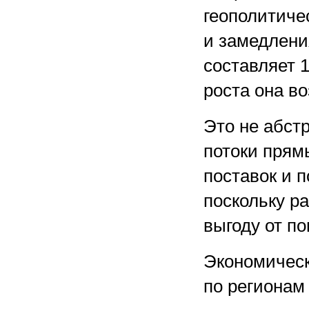
геополитиче
и замедлени
составляет 1
роста она во
Это не абст
потоки прям
поставок и 
поскольку р
выгоду от п
Экономическ
по регионам