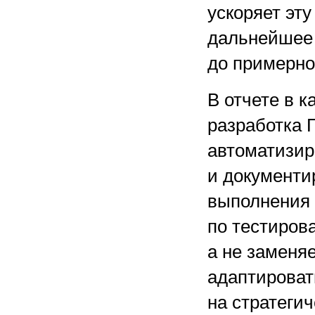
ускоряет эту
дальнейшее 
до примерно 
В отчете в 
разработка 
автоматизир
и документи
выполнения з
по тестиров
а не заменя
адаптироват
на стратеги