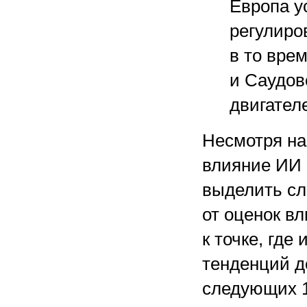
Европа у
регулиро
в то вре
и Саудов
двигател
Несмотря на
влияние ИИ 
выделить сл
от оценок в
к точке, где
тенденций д
следующих 1