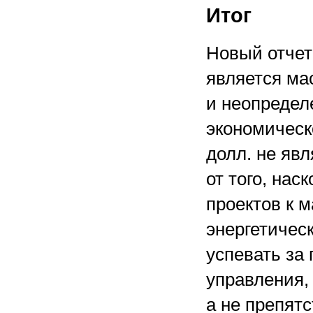
Итог
Новый отчет
является ма
и неопредел
экономическо
долл. не яв
от того, нас
проектов к 
энергетичес
успевать за 
управления,
а не препят