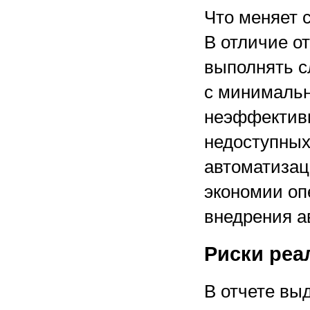
Что меняет 
В отличие о
выполнять с
с минимальн
неэффективн
недоступны
автоматизац
экономии оп
внедрения а
Риски реа
В отчете вы