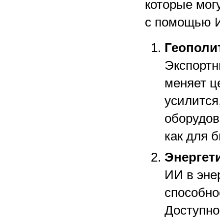
которые мог
с помощью 
Геополи
Экспортн
меняет ц
усилится
оборудов
как для б
Энергет
ИИ в эне
способно
Доступно