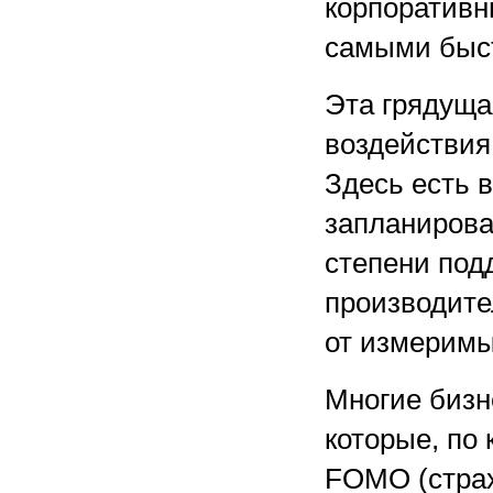
корпоративн
самыми быст
Эта грядуща
воздействия
Здесь есть в
запланирова
степени по
производите
от измеримы
Многие бизн
которые, по
FOMO (страх