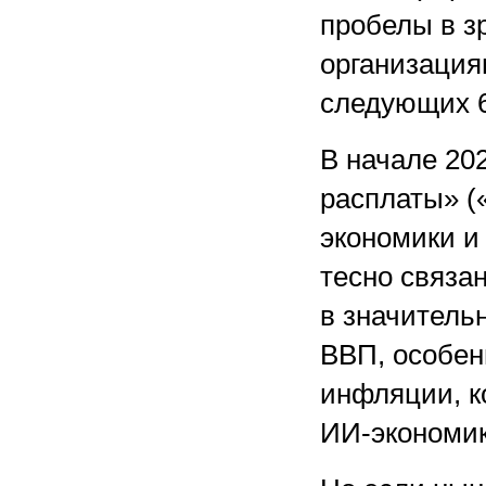
пробелы в з
организация
следующих
В начале
202
расплаты» («
экономики и
тесно связа
в значитель
ВВП, особен
инфляции, ко
ИИ-экономик