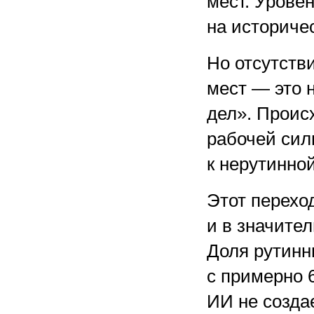
мест. Урове
на историче
Но отсутств
мест — это 
дел». Проис
рабочей сил
к нерутинно
Этот перехо
и в значител
Доля рутинн
с примерно
ИИ не созда