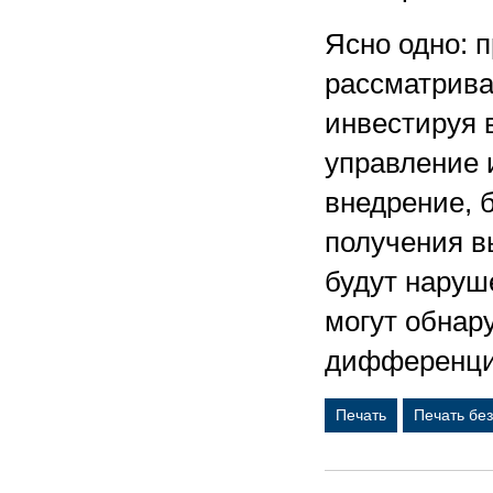
Ясно одно: 
рассматрива
инвестируя 
управление 
внедрение, 
получения в
будут наруше
могут обнару
дифференци
Печать
Печать бе