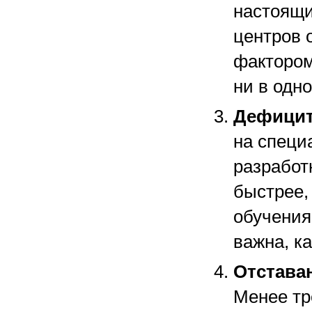
настоящи
центров 
фактором
ни в одн
Дефицит
на специ
разработ
быстрее,
обучения
важна, к
Отстава
Менее тр