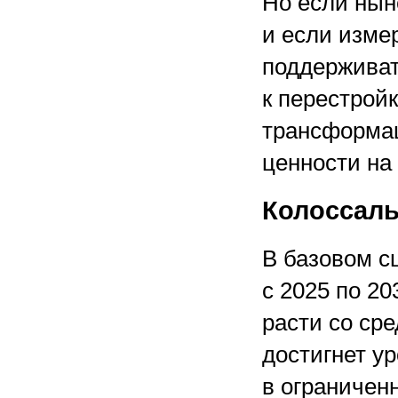
Но если нын
и если изме
поддерживат
к перестрой
трансформац
ценности на 
Колоссаль
В базовом с
с 2025 по 20
расти со сре
достигнет ур
в ограничен