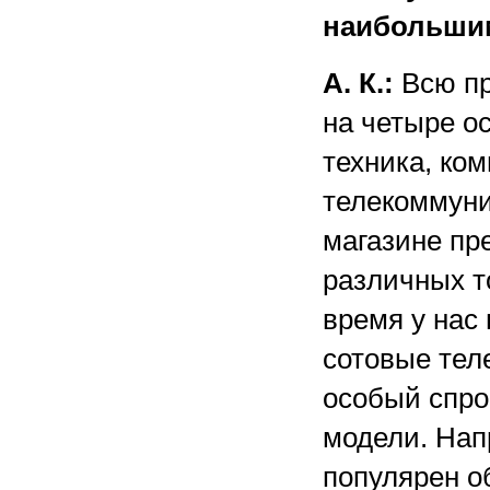
наибольши
А. К.:
Всю пр
на четыре о
техника, ко
телекоммуни
магазине пр
различных т
время у нас
сотовые тел
особый спро
модели. Нап
популярен о