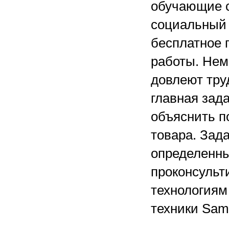
обучающие с
социальный 
бесплатное п
работы. Нем
довлеют тру
главная зада
объяснить п
товара. Зада
определенны
проконсульт
технологиям
техники Sam