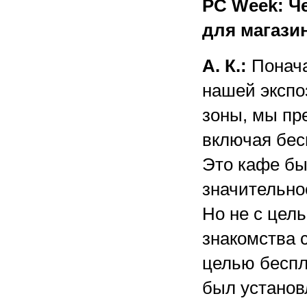
PC Week: Ч
для магази
А. К.:
Понача
нашей экспо
зоны, мы пр
включая бес
Это кафе бы
значительно
Но не с цел
знакомства 
целью беспл
был установ