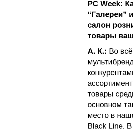
PC Week: К
“Галереи” 
салон розн
товары ваш
А. К.:
Во всё
мультибренд
конкурентами
ассортимент
товары сред
основном та
место в наш
Black Line. 