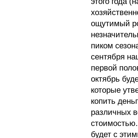
этого года 
хозяйственн
ощутимый ро
незначитель
пиком сезона
сентября на
первой поло
октябрь буд
которые утв
копить деньг
различных в
стоимостью. 
будет с эти