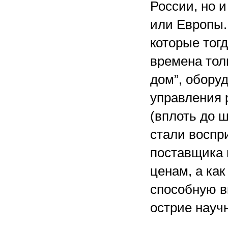
России, но 
или Европы.
которые тогд
времена тол
дом”, обору
управления
(вплоть до 
стали воспри
поставщика 
ценам, а ка
способную в
острие научн