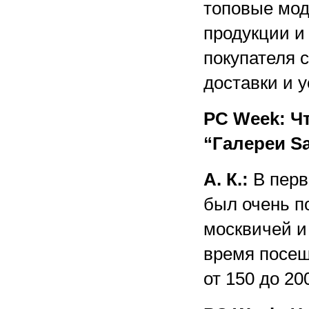
топовые мод
продукции и
покупателя 
доставки и 
PC Week: Ч
“Галереи S
А. К.:
В перв
был очень п
москвичей и
время посещ
от 150 до 20