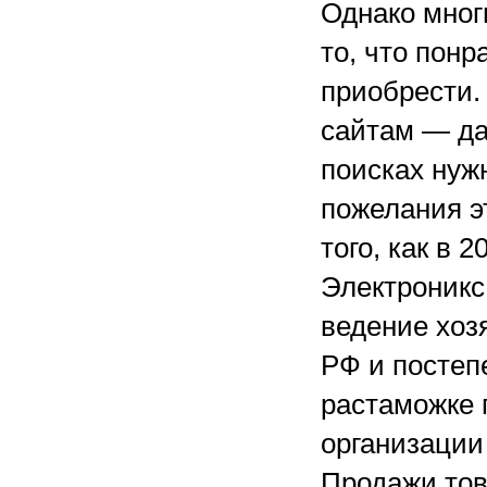
Однако мног
то, что пон
приобрести.
сайтам — да
поисках нуж
пожелания э
того, как в 
Электроникс
ведение хоз
РФ и постеп
растаможке 
организации
Продажи тов