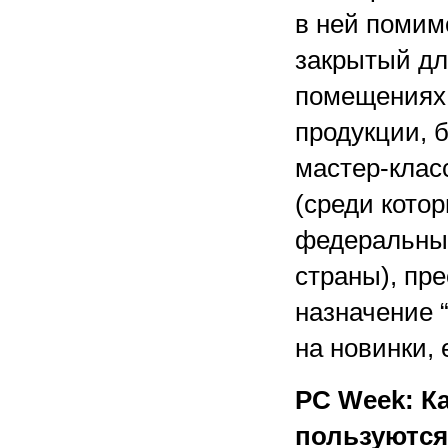
в ней помим
закрытый дл
помещениях 
продукции, 
мастер-клас
(среди кото
федеральные
страны), пре
назначение 
на новинки,
PC Week: К
пользуются