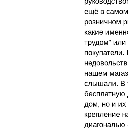
руководство
ещё в самом
розничном ры
какие именн
трудом” или
покупатели. 
недовольств
нашем магаз
слышали. В 
бесплатную 
дом, но и их
крепление н
диагональю 