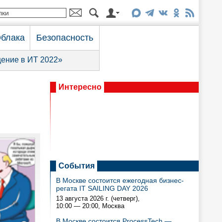
блака
Безопасность
ение в ИТ 2022»
Интересно
События
В Москве состоится ежегодная бизнес-
регата IT SAILING DAY 2026
13 августа 2026 г. (четверг),
10:00 — 20:00
, Москва
В Москве состоится ProcessTech —