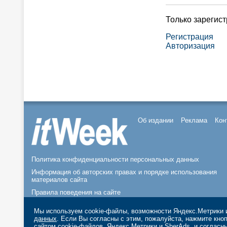
Только зарегис
Регистрация
Авторизация
Об издании
Реклама
Кон
Политика конфиденциальности персональных данных
Информация об авторских правах и порядке использования
материалов сайта
Правила поведения на сайте
© 2026, ООО «ИЗДАТЕЛЬСТВО СК ПРЕСС».
Мы используем cookie-файлы, возможности Яндекс.Метрики и
данных
. Если Вы согласны с этим, пожалуйста, нажмите кн
сайтом cookie-файлов, Яндекс.Метрики и SberAds, и согласн