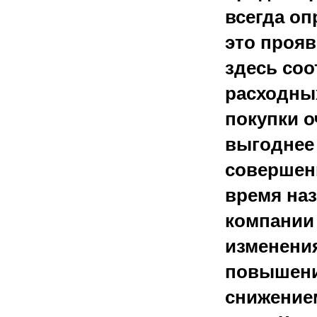
всегда о
это прояв
здесь соо
расходных
покупки 
выгоднее 
совершенн
время наз
компании
изменени
повышени
снижение