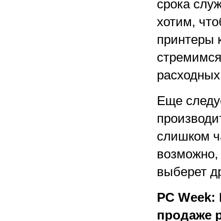
срока слу
хотим, чт
принтеры 
стремимся
расходных
Еще следуе
производи
слишком ч
возможно, 
выберет др
PC Week:
продаже р