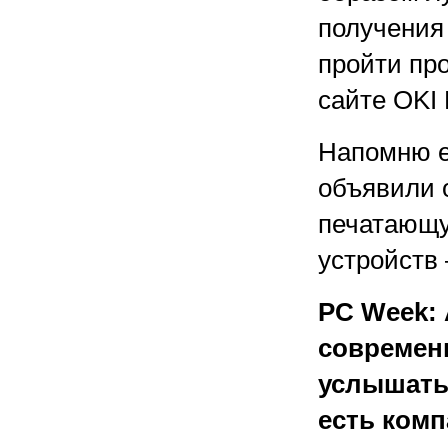
получения
пройти пр
сайте OKI P
Напомню е
объявили 
печатающу
устройств
PC Week: 
современ
услышать
есть комп