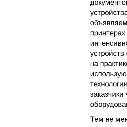
документо
устройства
объявляем
принтерах
интенсивн
устройств 
на практик
использующ
технологи
заказчики 
оборудова
Тем не ме