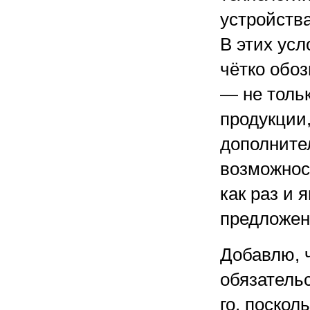
устройства
В этих ус
чётко обоз
— не толь
продукции,
дополните
возможнос
как раз и
предложен
Добавлю, 
обязательс
го, поскол