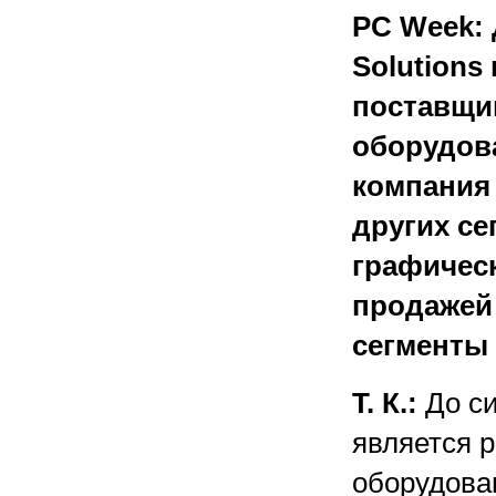
PC Week: 
Solutions
поставщи
оборудов
компания 
других се
графическ
продажей
сегменты
Т. К.:
До си
является 
оборудова