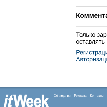
Коммент
Только за
оставлять
Регистрац
Авторизац
Об издании
Реклама
Контакты