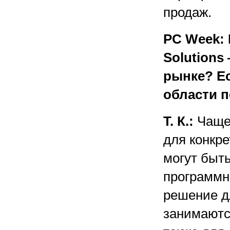
продаж.
PC Week: 
Solutions
рынке? Е
области 
Т. К.:
Чаще 
для конкр
могут быть
программно
решение д
занимаютс