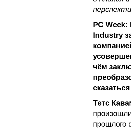
перспекти
PC Week: 
Industry 
компание
усовершен
чём заклю
преобраз
сказаться 
Тетс Кава
произошли
прошлого 