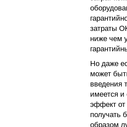
оборудова
гарантийно
затраты OK
ниже чем у
гарантийн
Но даже е
может быт
введения т
имеется и
эффект от
получать 
образом лу