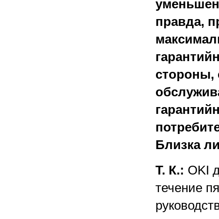
уменьшен
правда, п
максимал
гарантийн
стороны, 
обслужива
гарантийн
потребите
Близка л
Т. К.:
OKI д
течение пя
руководст