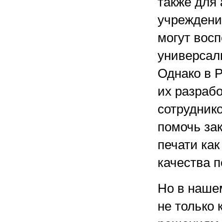
также для
учреждени
могут вос
универсал
Однако в 
их разрабо
сотруднико
помочь за
печати как
качества 
Но в наше
не только 