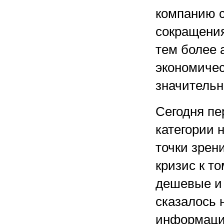
компанию с
сокращения
тем более 
экономичес
значительн
Сегодня пе
категории 
точки зрен
кризис к т
дешевые и 
сказалось 
информации