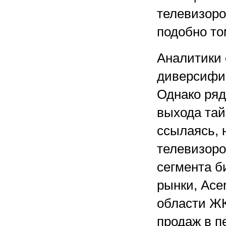
телевизоро
подобно то
Аналитики 
диверсифи
Однако ряд
выхода тай
ссылаясь, 
телевизоро
сегмента б
рынки, Ace
области Ж
продаж в п