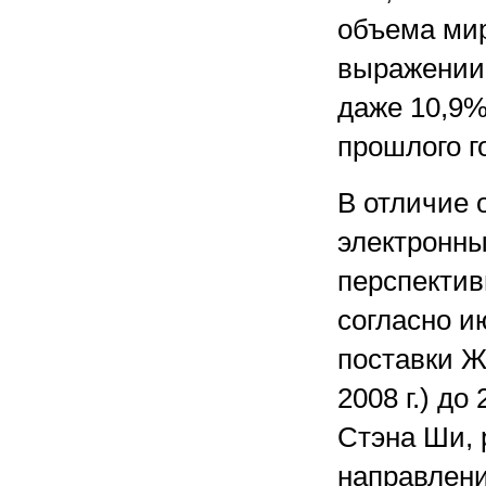
объема мир
выражении 
даже 10,9%
прошлого г
В отличие 
электронны
перспектив
согласно и
поставки Ж
2008 г.) до
Стэна Ши, 
направлен