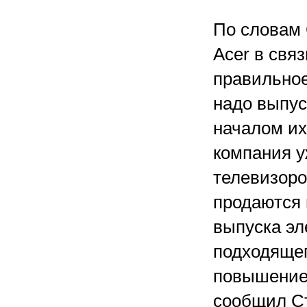
По словам 
Acer в свя
правильное
надо выпус
началом их
компания у
телевизоро
продаются 
выпуска эл
подходящег
повышением
сообщил Ст