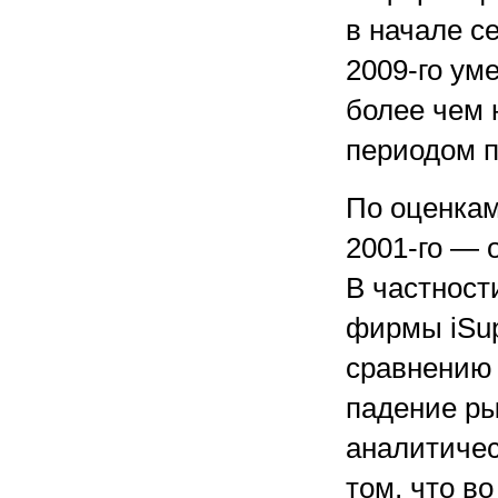
в начале с
2009-го ум
более чем 
периодом п
По оценкам
2001-го — 
В частност
фирмы iSup
сравнению 
падение ры
аналитичес
том, что в