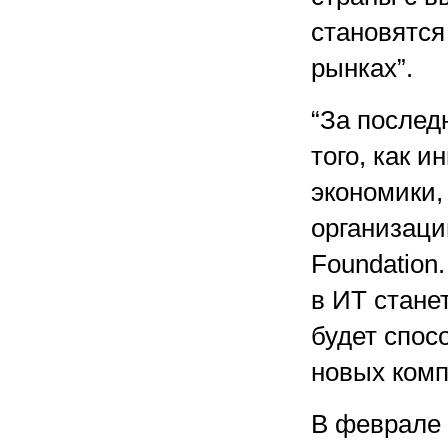
становятся
рынках”.
“За послед
того, как 
экономики,
организации
Foundation
в ИТ стане
будет спос
новых комп
В феврале 