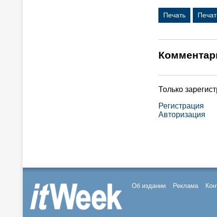
Печать
Печат
Комментар
Только зарегис
Регистрация
Авторизация
Об издании
Реклама
Кон