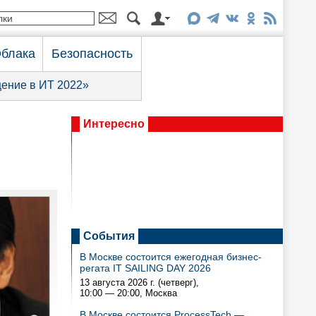
блака
Безопасность
ение в ИТ 2022»
Интересно
События
В Москве состоится ежегодная бизнес-
регата IT SAILING DAY 2026
13 августа 2026 г. (четверг),
10:00 — 20:00
, Москва
В Москве состоится ProcessTech —