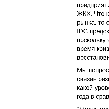
предприяти
ЖКХ. Что к
рынка, то 
IDC предс
поскольку 
время криз
восстанов
Мы попрос
связан резк
какой уров
года в сра