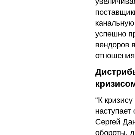
увеличива
поставщик
канальную 
успешно пр
вендоров 
отношения 
Дистриб
кризисом
“К кризису
наступает 
Сергей Да
обороты, д