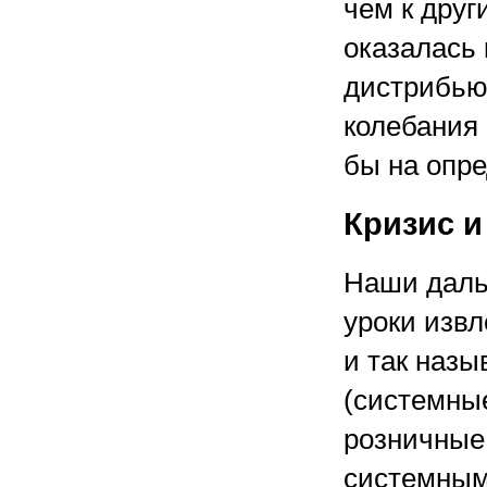
чем к друг
оказалась
дистрибью
колебания 
бы на опре
Кризис 
Наши даль
уроки изв
и так назы
(системны
розничные
системным