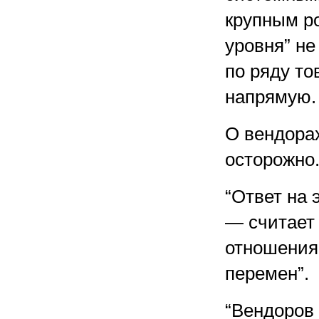
крупным ро
уровня” не
по ряду то
напрямую.
О вендора
осторожно
“Ответ на 
— считает
отношения
перемен”.
“Вендоров 