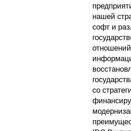
предприят
нашей стра
софт и ра
государств
отношений
информаци
восстанов
государств
со стратег
финансиру
модерниза
преимущес