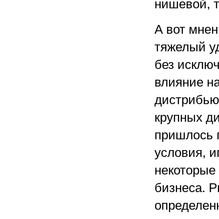
нишевой, 
А вот мне
тяжелый у
без исключ
влияние н
дистрибьют
крупных д
пришлось 
условия, и
некоторые
бизнеса. Р
определен