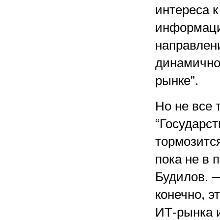
интереса 
информаци
направлен
динамично
рынке”.
Но не все 
“Государс
тормозитс
пока не в 
Будилов. —
конечно, э
ИТ-рынка и