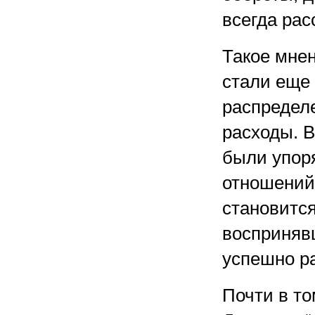
всегда рас
Такое мнен
стали еще 
распредел
расходы. 
были упор
отношений 
становится
восприняв
успешно ра
Почти в то