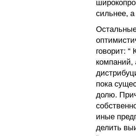
широкопро
сильнее, а
Остальные
оптимисти
говорит: “
компаний,
дистрибуци
пока сущес
долю. Прич
собственно
иные предп
делить вы