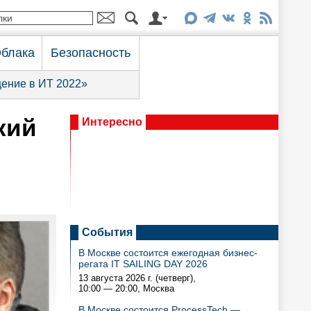
блака
Безопасность
ение в ИТ 2022»
кий
Интересно
События
В Москве состоится ежегодная бизнес-
регата IT SAILING DAY 2026
13 августа 2026 г. (четверг),
10:00 — 20:00
, Москва
В Москве состоится ProcessTech —