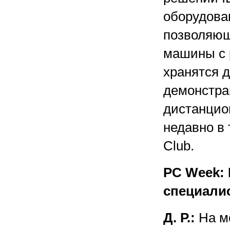
оборудова
позволяющ
машины с 
хранятся 
демонстрац
дистанцио
недавно в
Club.
PC Week: 
специали
Д. Р.:
На мо