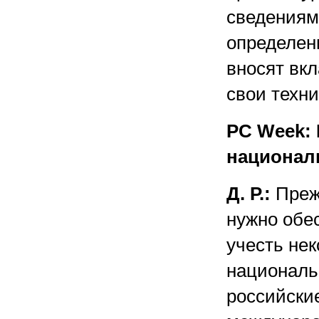
сведениями
определен
вносят вкл
свои техни
PC Week: 
национал
Д. Р.:
Прежд
нужно обес
учесть нек
националь
российски