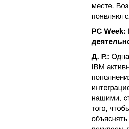
месте. Во
появляютс
PC Week: 
деятельн
Д. Р.:
Одна 
IBM активн
пополнени
интеграци
нашими, с
того, чтоб
объяснять 