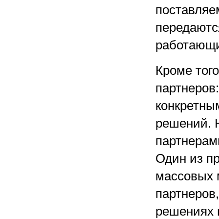
поставляе
передаютс
работающи
Кроме тог
партнеров
конкретным
решений. 
партнерам
Один из п
массовых 
партнеров,
решениях 