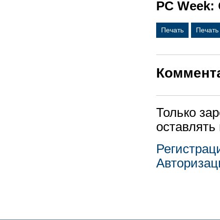
PC Week: 
Печать
Печать
Коммент
Только за
оставлять
Регистрац
Авторизац