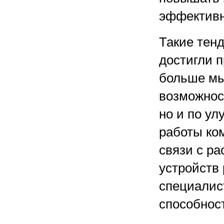
эффективн
Такие тенд
достигли 
больше мы
возможнос
но и по у
работы ко
связи с р
устройств 
специалис
способност