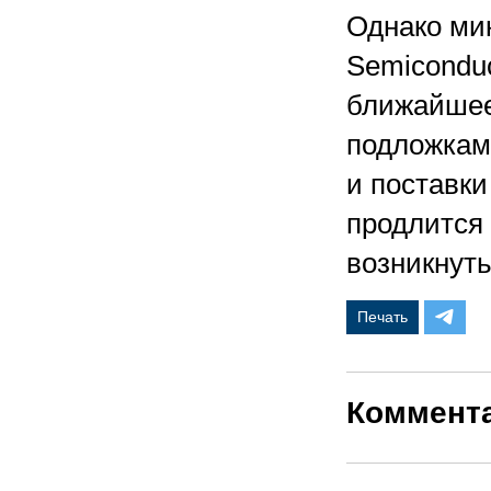
Однако мик
Semiconduc
ближайшее
подложкам
и поставки
продлится 
возникнуть
Печать
Коммент