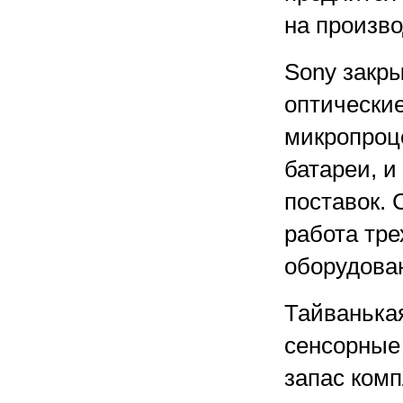
на произво
Sony закр
оптические
микропроц
батареи, и
поставок. 
работа тр
оборудова
Тайванька
сенсорные 
запас ком