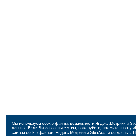
Мы используем cookie-файлы, возможности Яндекс.Метрики и Sbe
данных
. Если Вы согласны с этим, пожалуйста, нажмите кнопку 
сайтом cookie-файлов, Яндекс.Метрики и SberAds, и согласны с
П