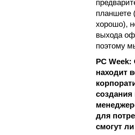
предварит
планшете (
хорошо), 
выхода оф
поэтому м
PC Week: 
находит в
корпорати
создания
менеджеро
для потре
смогут ли