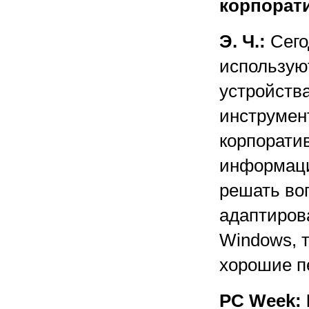
корпорат
Э. Ч.:
Сего
используют
устройства
инструмен
корпорати
информаци
решать во
адаптиров
Windows, т
хорошие п
PC Week: