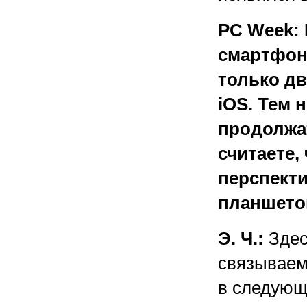
PC Week: 
смартфон
только дв
iOS. Тем 
продолжа
считаете,
перспект
планшето
Э. Ч.:
Здес
связываем
в следующ