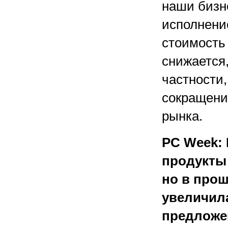
наши бизн
исполнени
стоимость
снижается
частности
сокращени
рынка.
PC Week:
продукты 
но в прош
увеличила
предложе