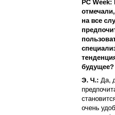
PC Week: 
отмечали,
на все сл
предпочит
пользова
специали
тенденция
будущее?
Э. Ч.:
Да, 
предпочита
становится
очень удоб