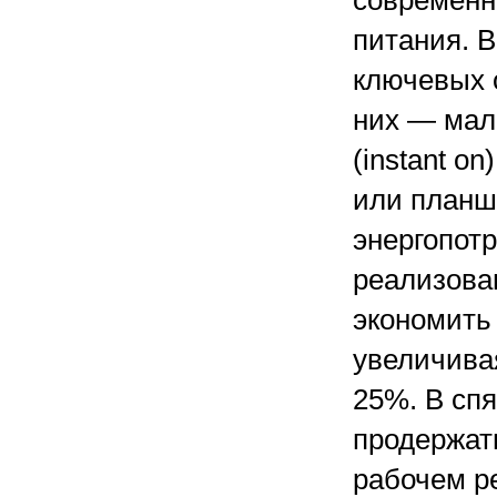
современн
питания. В
ключевых 
них — мал
(instant o
или планш
энергопотр
реализова
экономить
увеличива
25%. В сп
продержать
рабочем ре