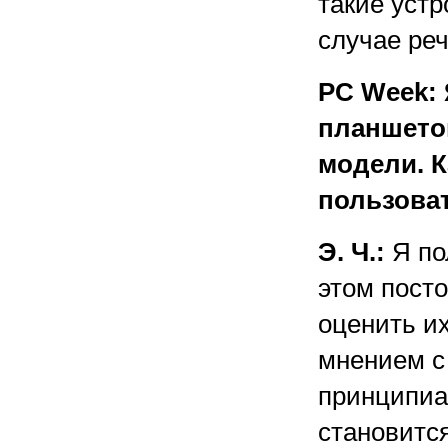
такие уст
случае реч
PC Week: 
планшетом
модели. 
пользова
Э. Ч.:
Я по
этом посто
оценить и
мнением с
принципиа
становитс