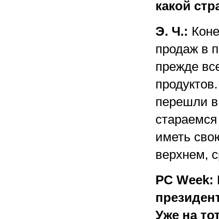
какой стр
Э. Ч.:
Коне
продаж в 
прежде вс
продуктов
перешли в
стараемся
иметь свою
верхнем, 
PC Week: 
президен
Уже на то