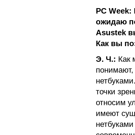
PC Week: 
ожидаю п
Asustek в
Как вы по
Э. Ч.:
Как 
понимают,
нетбуками.
точки зрен
относим ул
имеют сущ
нетбуками