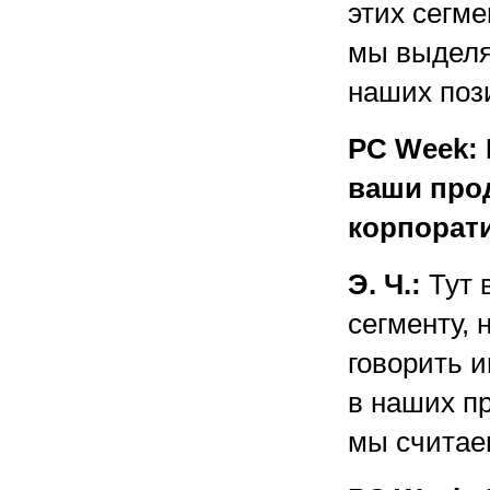
этих сегме
мы выделя
наших поз
PC Week: 
ваши про
корпорат
Э. Ч.:
Тут в
сегменту,
говорить и
в наших пр
мы считаем