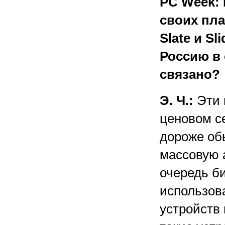
PC Week:
своих пла
Slate и Sl
Россию в 
связано?
Э. Ч.:
Эти 
ценовом се
дороже об
массовую 
очередь би
использов
устройств 