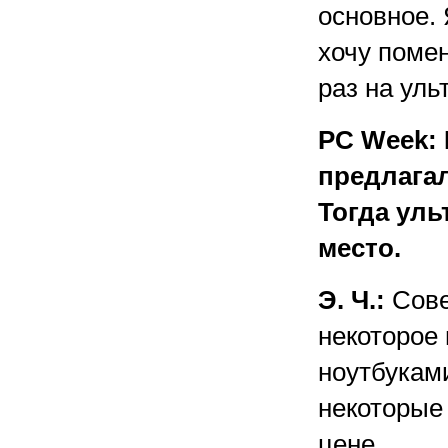
основное.
хочу помен
раз на уль
PC Week:
предлагал
Тогда уль
место.
Э. Ч.:
Сове
некоторое 
ноутбукам
некоторые
цене.