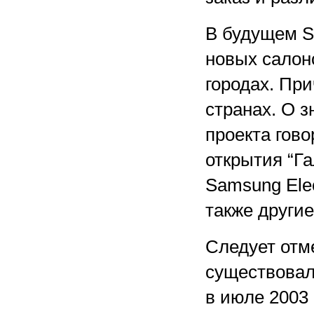
В будущем S
новых салоно
городах. При
странах. О з
проекта гово
открытия “Г
Samsung Elec
также другие
Следует отм
существовал
в июле 2003