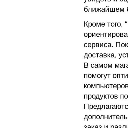
ближайшем 
Кроме того,
ориентирова
сервиса. По
доставка, ус
В самом маг
помогут опт
компьютеров
продуктов п
Предлагаютс
дополнитель
заказ и раз