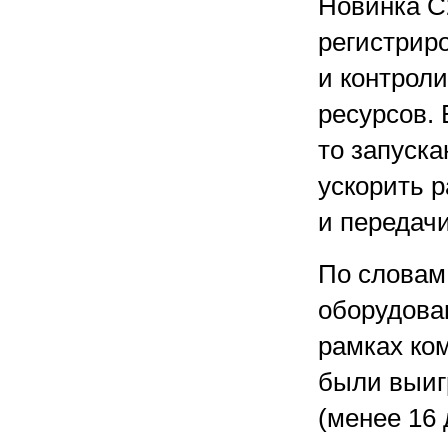
Новинка C2
регистрир
и контрол
ресурсов. 
то запуск
ускорить 
и передачи
По словам
оборудова
рамках ком
были выиг
(менее 16 