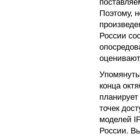
поставляе
Поэтому, н
произведе
России со
опосредов
оценивают
Упомянуты
конца октя
планирует
точек дост
моделей I
России. В