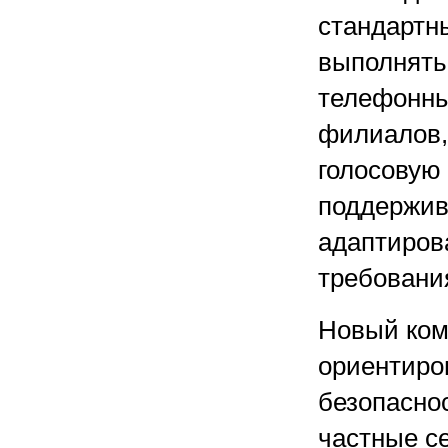
стандартн
выполнять
телефонны
филиалов,
голосовую 
поддержив
адаптиров
требовани
Новый ком
ориентиро
безопасно
частные с