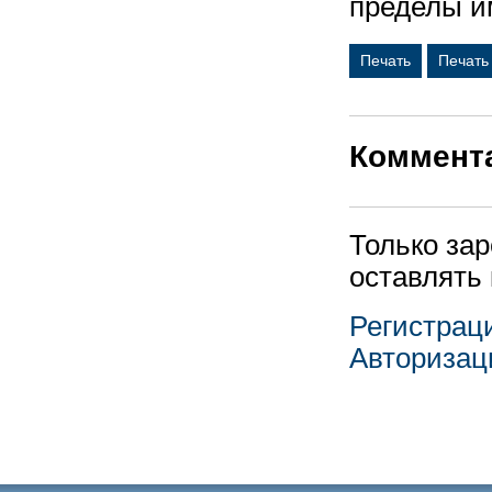
пределы и
Печать
Печать
Коммент
Только за
оставлять
Регистрац
Авторизац