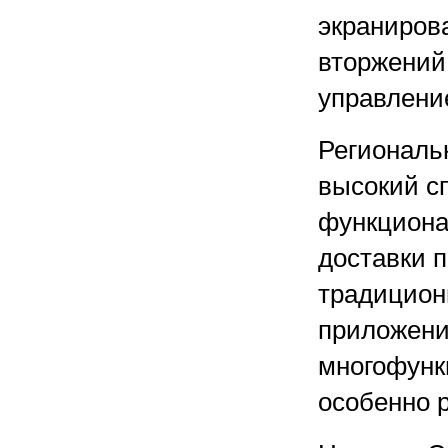
экраниров
вторжений
управлени
Региональ
высокий с
функциона
доставки п
традицион
приложени
многофунк
особенно 