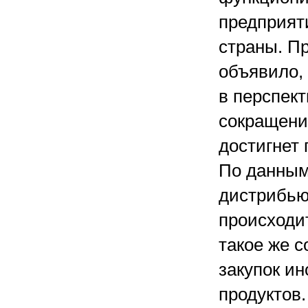
предприят
страны. П
объявило,
в перспек
сокращени
достигнет 
По данны
дистрибью
происходи
такое же 
закупок и
продуктов.