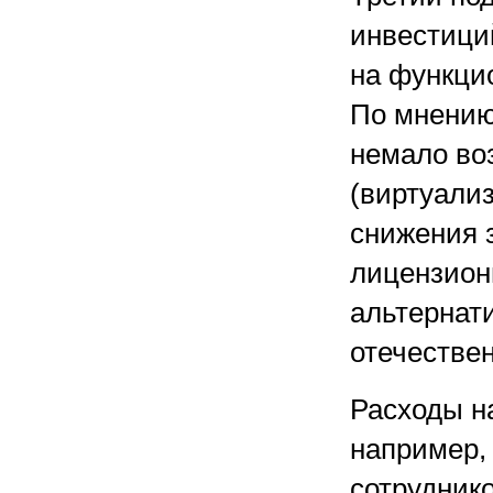
инвестици
на функци
По мнению
немало во
(виртуализ
снижения 
лицензион
альтернат
отечестве
Расходы н
например, 
сотрудник