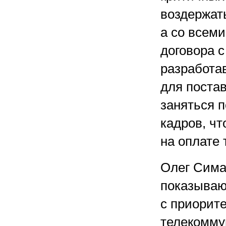
воздержат
а со всем
договора 
разработа
для постав
заняться 
кадров, чт
на оплате 
Олег Сима
показываю
с приорит
телекомму