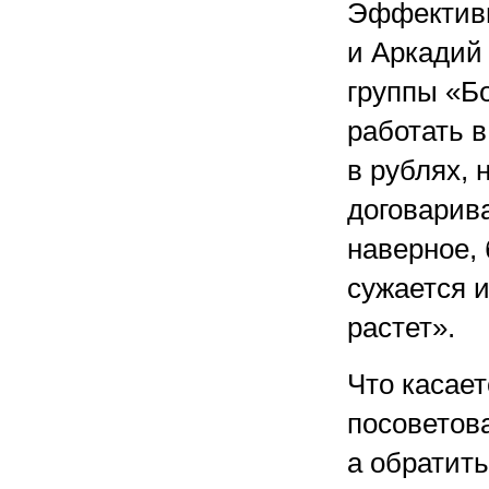
Эффективн
и Аркадий
группы «Бо
работать 
в рублях, 
договарива
наверное, 
сужается 
растет».
Что касае
посоветов
а обратит