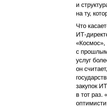
и структур
на ту, кот
Что касает
ИТ-директ
«Космос»,
с прошлым
услуг боле
он считает
государст
закупок ИТ
в тот раз
оптимистич