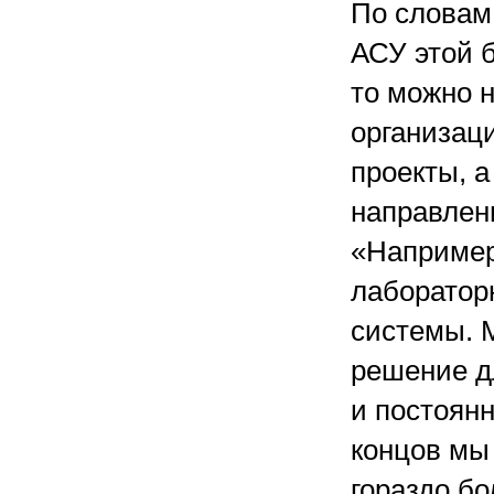
По словам
АСУ этой 
то можно 
организаци
проекты, 
направлен
«Например
лаборатор
системы. 
решение д
и постоян
концов мы
гораздо б