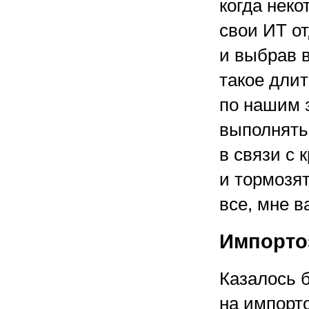
когда неко
свои ИТ от
и выбрав 
такое дли
по нашим 
выполнять 
в связи с 
и тормозят
все, мне в
Импорто
Казалось б
на импорт