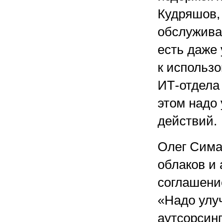
Кудряшов,
обслужива
есть даже 
к использо
ИТ-отдела 
этом надо
действий.
Олег Сима
облаков и
соглашение
«Надо улуч
аутсорсин