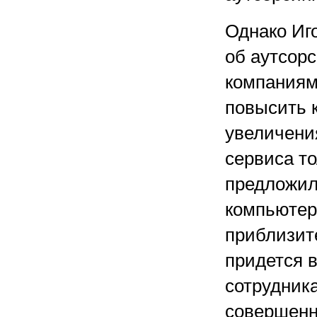
Однако Иг
об аутсорс
компаниям
повысить к
увеличения
сервиса то
предложил
компьютер
приблизите
придется 
сотрудник
совершенн