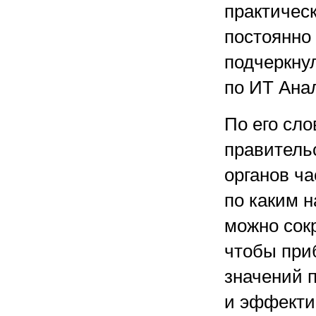
практическ
постоянно
подчеркну
по ИТ Ана
По его сло
правитель
органов ча
по каким н
можно сок
чтобы при
значений 
и эффекти