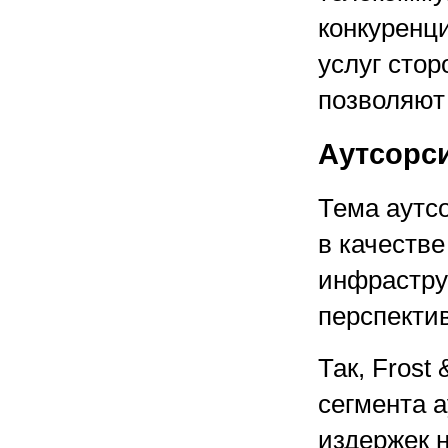
конкуренци
услуг стор
позволяют
Аутсорс
Тема аутс
в качестве
инфрастру
перспектив
Так, Frost
сегмента а
издержек 