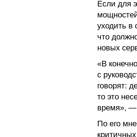
Если для 
мощностей
уходить в 
что должн
новых сер
«В конечно
с руководс
говорят: д
то это нес
время», —
По его мне
критичных