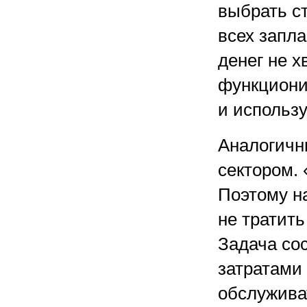
выбрать с
всех запла
денег не х
функциони
и использ
Аналогичн
сектором.
Поэтому н
не тратить
Задача со
затратами 
обслужива