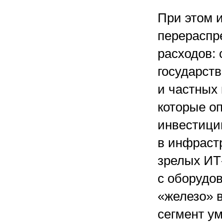
При этом 
перераспр
расходов:
государст
и частных
которые о
инвестици
в инфрастр
зрелых ИТ-
с оборудо
«железо» в
сегмент ум