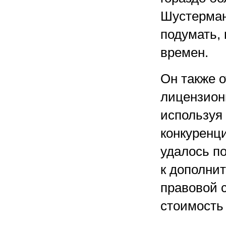
Шустерман,
подумать,
времен.
Он также 
лицензион
используя 
конкуренц
удалось п
к дополни
правовой с
стоимость