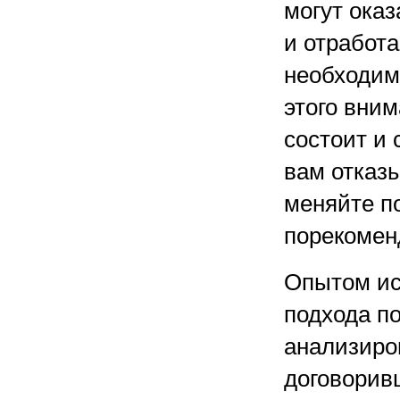
могут ока
и отработа
необходимо
этого вним
состоит и 
вам отказ
меняйте п
порекомен
Опытом ис
подхода п
анализиро
договорив