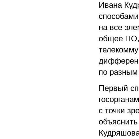
Ивана Куд
способами
на все эл
общее ПО,
телекомму
дифференц
по разным
Первый сп
госорганам
с точки зр
объяснить
Кудряшова,