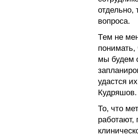
отдельно, 
вопроса.
Тем не мен
понимать,
мы будем 
запланиро
удастся и
Кудряшов.
То, что м
работают,
клиническо