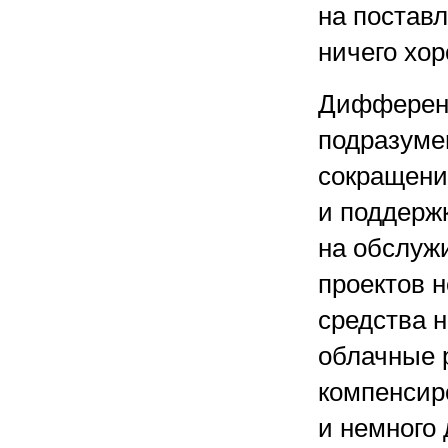
на поставл
ничего хор
Дифференц
подразумев
сокращени
и поддержк
на обслужи
проектов н
средства н
облачные р
компенсиро
и немного 