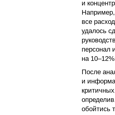
и концентр
Например,
все расход
удалось сд
руководств
персонал 
на
10–12%
После ана
и информа
критичных,
определив
обойтись 