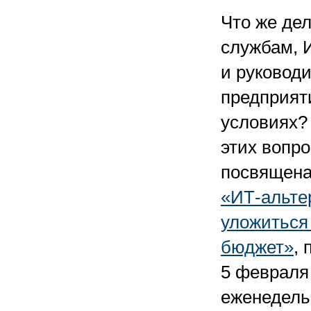
Что же дел
службам, 
и руковод
предприят
условиях?
этих вопр
посвящена
«ИТ-альте
уложиться
бюджет»
,
5 февраля
еженедель