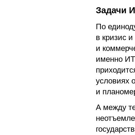
Задачи 
По единод
в кризис и
и коммерч
именно ИТ
приходится
условиях 
и планоме
А между т
неотъемле
государств