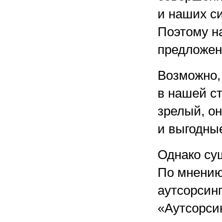
и наших си
Поэтому н
предложен
Возможно,
в нашей с
зрелый, он
и выгодны
Однако су
По мнению
аутсорсин
«Аутсорсин