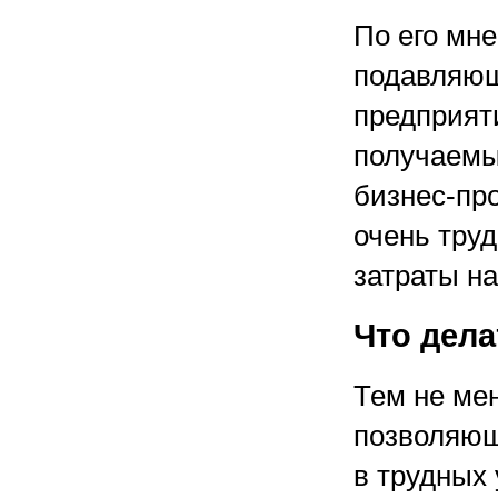
По его мне
подавляющ
предприят
получаемы
бизнес-про
очень труд
затраты на
Что дела
Тем не мен
позволяющ
в трудных 