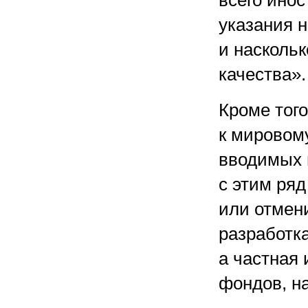
всего инос
указания н
и наскольк
качества».
Кроме того
к мировому
вводимых 
с этим ря
или отмен
разработк
а частная
фондов, на