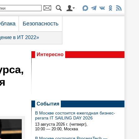
блака
Безопасность
ение в ИТ 2022»
Интересно
рса,
я
События
В Москве состоится ежегодная бизнес-
регата IT SAILING DAY 2026
13 августа 2026 г. (четверг),
10:00 — 20:00
, Москва
В Москве состоится ProcessTech —