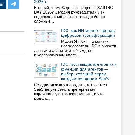
2026 г.
ий
Евгений, чему будет посвящен IT SAILING
DAY 2026? Сегодня руководители ИТ-
подразделений решают гораздо более
сложные …
IDC: как ИИ меняет тренды
цифровой трансформации
Мария Ягнюк — аналитик-
исследователь IDC в области
данных и аналитики, обсуждает
в корпоративном блоге …
IDC: поставщик агентов или
функций для агентов —
выбор, стоящий перед
каждым вендором SaaS
Сегодня можно утверждать, что сегмент
SaaS не умирает, а претерпевает
кардинальную трансформацию, и что
модель …