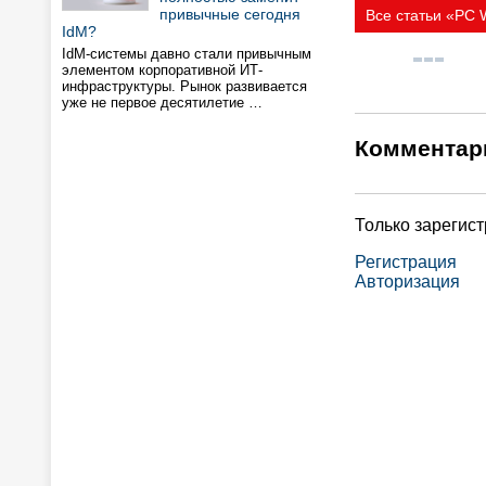
привычные сегодня
Все статьи «PC
IdM?
IdM-системы давно стали привычным
элементом корпоративной ИТ-
инфраструктуры. Рынок развивается
уже не первое десятилетие …
Комментар
Только зарегис
Регистрация
Авторизация