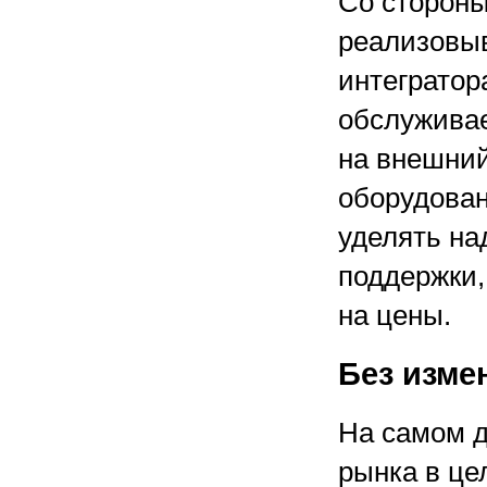
Со стороны
реализовыв
интегратор
обслуживае
на внешний
оборудован
уделять на
поддержки,
на цены.
Без изме
На самом д
рынка в це