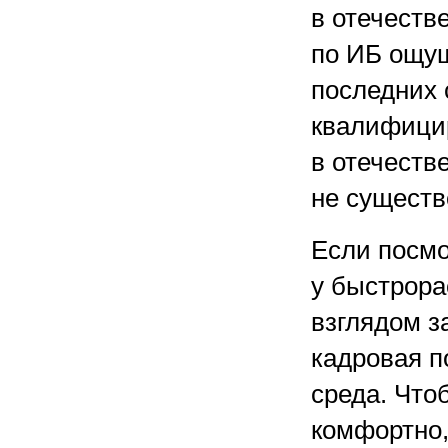
в отечеств
по ИБ ощущ
последних 
квалифици
в отечеств
не существ
Если посмо
у быстрор
взглядом з
кадровая п
среда. Что
комфортно,