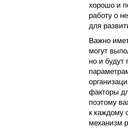
хорошо и п
работу о н
для развит
Важно имет
могут выпо
но и будут
параметрам
организаци
факторы дл
поэтому ва
к каждому 
механизм р