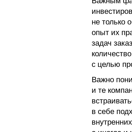
Важным фак
инвестиров
не только 
опыт их пр
задач зака
количество
с целью пр
Важно пони
и те компа
встраивать
в себе под
внутренних