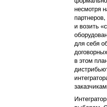
формально
несмотря н
партнеров,
и возить «
оборудован
для себя о
договорных
в этом пла
дистрибьют
интегратор
заказчикам
Интегратор