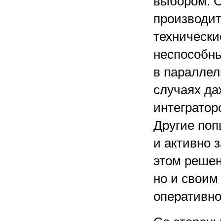
выбором. С
производит
технически
неспособны
в параллел
случаях да
интегратор
Другие поп
и активно 
этом решен
но и своим
оперативно