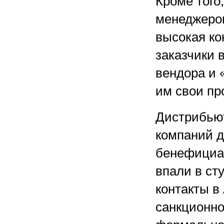
Кроме того
менеджеро
высокая ко
заказчики 
вендора и 
им свои пр
Дистрибьют
компаний 
бенефициар
впали в ст
контакты в
санкционно