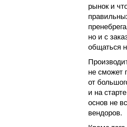
рынок и чт
правильных
пренебрега
но и с зак
общаться 
Производит
не сможет 
от большог
и на старт
основ не в
вендоров.