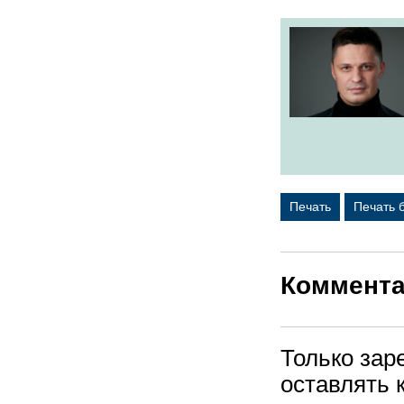
Печать
Печать 
Коммент
Только зар
оставлять 