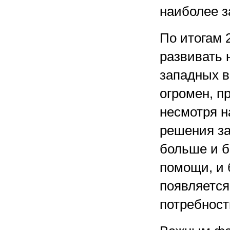
наиболее з
По итогам 2
развивать 
западных в
огромен, п
несмотря н
решения за
больше и б
помощи, и 
появляется
потребност