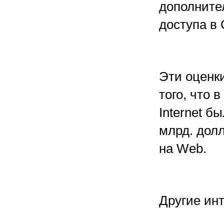
дополните
доступа в 
Эти оценк
того, что 
Internet б
млрд. долл
на Web.
Другие ин