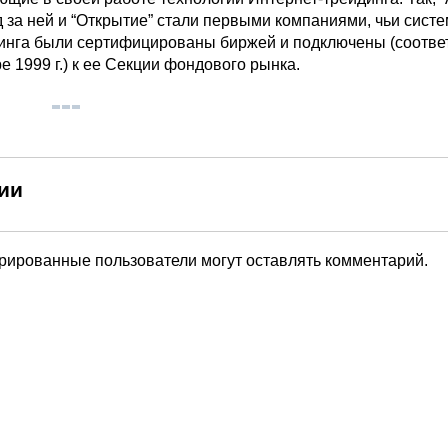
д за ней и “Открытие” стали первыми компаниями, чьи сист
инга были сертифицированы биржей и подключены (соотве
е 1999 г.) к ее Секции фондового рынка.
ии
трированные пользователи могут оставлять комментарий.