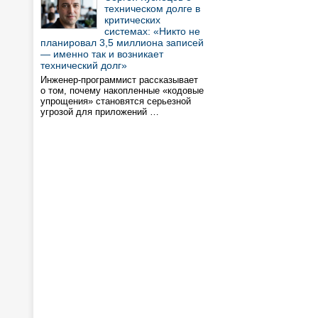
техническом долге в
критических
системах: «Никто не
планировал 3,5 миллиона записей
— именно так и возникает
технический долг»
Инженер-программист рассказывает
о том, почему накопленные «кодовые
упрощения» становятся серьезной
угрозой для приложений …