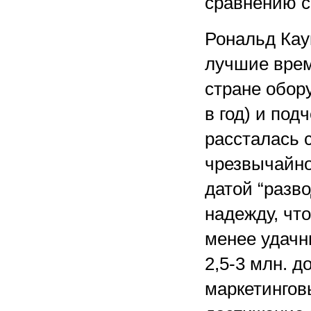
сравнению с 
Рональд Кау
лучшие врем
стране обор
в год) и под
рассталась 
чрезвычайно
датой “разво
надежду, чт
менее удачн
2,5-3 млн. д
маркетингов