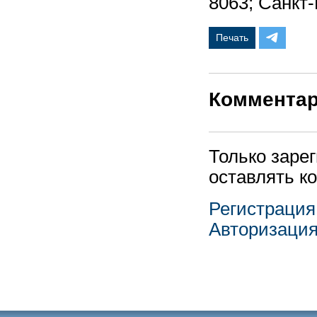
8063; Санкт-
Печать
Коммента
Только заре
оставлять к
Регистрация
Авторизаци