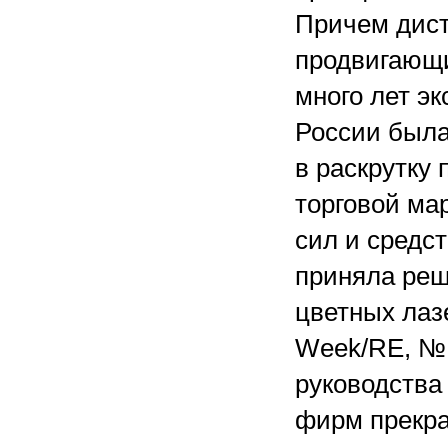
Причем дист
продвигающи
много лет э
России была
в раскрутку
торговой мар
сил и средст
приняла реш
цветных лазе
Week/RE, № 
руководства 
фирм прекра