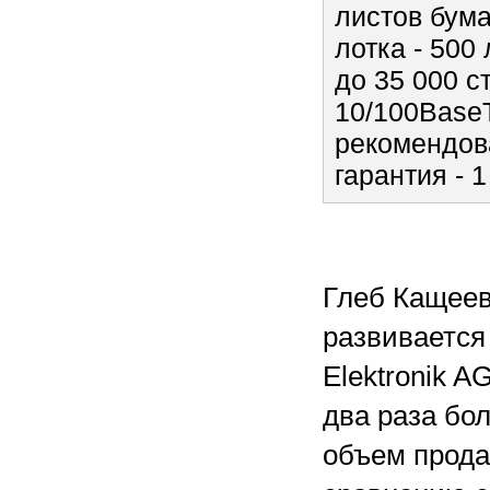
листов бума
лотка - 500
до 35 000 с
10/100BaseT
рекомендова
гарантия - 1
Глеб Кащеев
развивается 
Elektronik 
два раза бол
объем прода