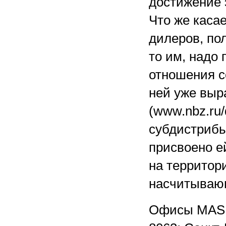
достижение 
Что же касае
дилеров, по
то им, надо 
отношения с
ней уже выр
(www.nbz.ru
субдистрибь
присвоено е
на территор
насчитываю
Офисы MAS El