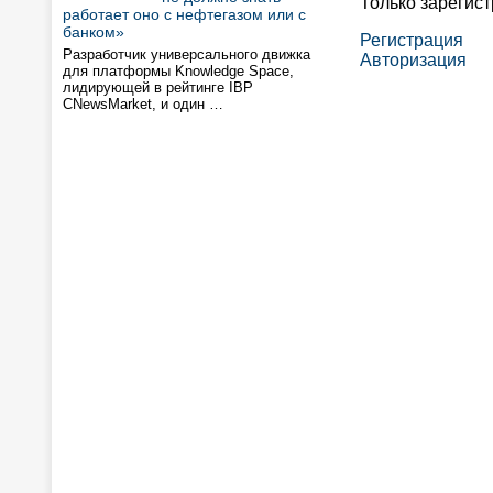
Только зарегис
работает оно с нефтегазом или с
банком»
Регистрация
Разработчик универсального движка
Авторизация
для платформы Knowledge Space,
лидирующей в рейтинге IBP
CNewsMarket, и один …