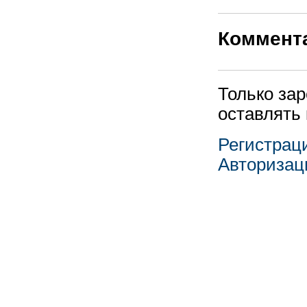
Коммент
Только за
оставлять
Регистрац
Авторизац