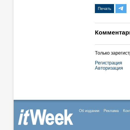
Печать
Комментар
Только зарегис
Регистрация
Авторизация
Об издании
Реклама
Кон