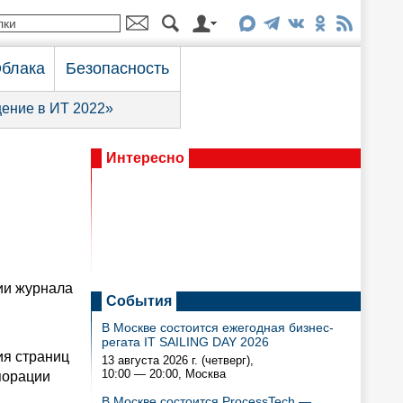
блака
Безопасность
ение в ИТ 2022»
Интересно
ии журнала
События
В Москве состоится ежегодная бизнес-
регата IT SAILING DAY 2026
ия страниц
13 августа 2026 г. (четверг),
10:00 — 20:00
, Москва
рпорации
В Москве состоится ProcessTech —