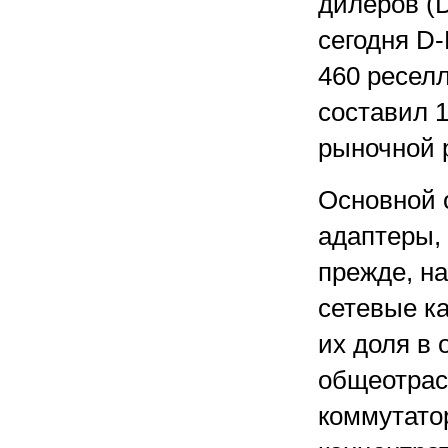
дилеров (
сегодня D-
460 реселл
составил 1
рыночной р
Основной 
адаптеры, 
прежде, н
сетевые к
их доля в 
общеотрас
коммутатор