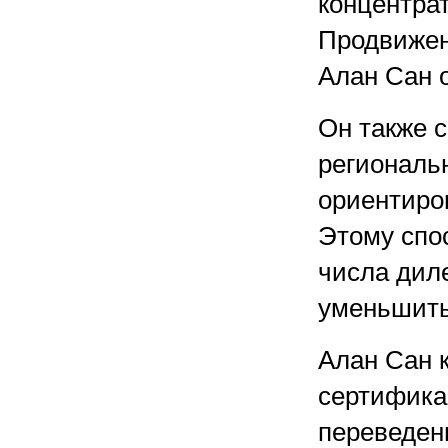
концентра
Продвижен
Алан Сан о
Он также с
региональ
ориентиро
Этому спо
числа дил
уменьшить
Алан Сан 
сертифика
переведен