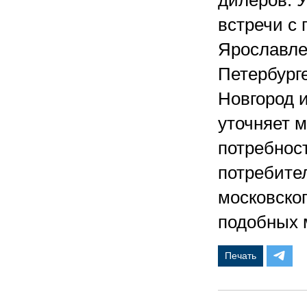
дилеров. 
встречи с 
Ярославле,
Петербурге
Новгород 
уточняет 
потребнос
потребите
московско
подобных 
Печать