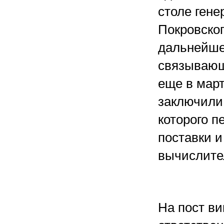
столе гене
Покровско
дальнейше
связывающ
еще в март
заключили
которого 
поставки 
вычислител
На пост ви