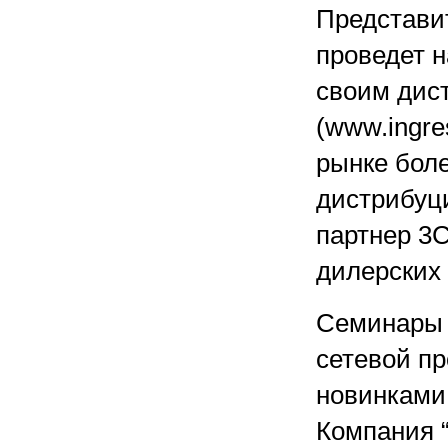
Представи
проведет 
своим дис
(www.ingre
рынке бол
дистрибуц
партнер 3
дилерских 
Семинары 
сетевой пр
новинками 
Компания 