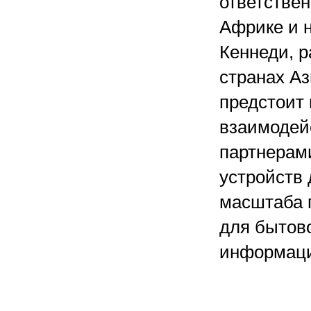
ответствен
Африке и 
Кеннеди, 
странах Аз
предстоит 
взаимодей
партнерам
устройств
масштаба 
для бытово
информац