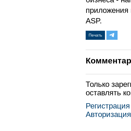
приложения в
ASP.
Печать
Коммента
Только заре
оставлять к
Регистрация
Авторизация