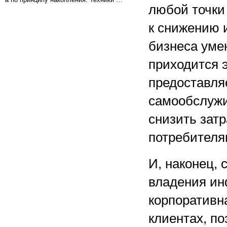
любой точки
к снижению 
бизнеса уме
приходится 
предоставл
самообслужи
снизить зат
потребителя
И, наконец,
владения ин
корпоративн
клиентах, по