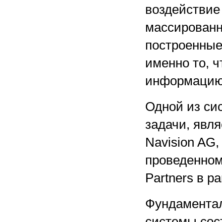
воздействие
массированн
построенные
именно то, 
информацию 
Одной из си
задачи, явл
Navision AG,
проведенном
Partners в р
Фундаментал
системы сос