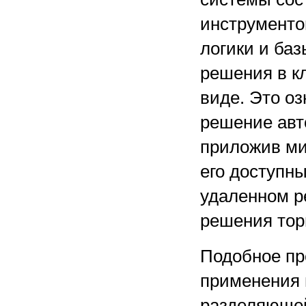
инструментов
логики и ба
решения в к
виде. Это оз
решение авто
приложив ми
его доступн
удаленном ре
решения тор
Подобное пр
применения 
разделяющей