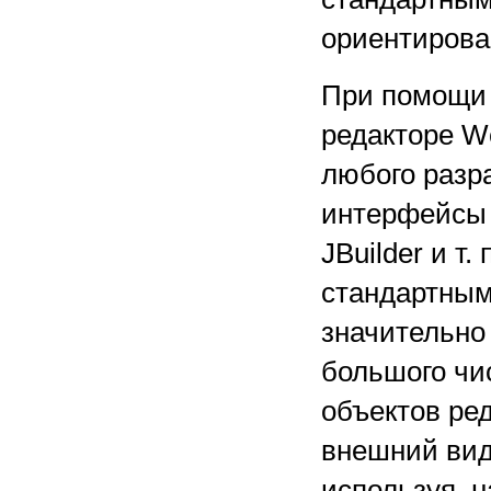
ориентирова
При помощи 
редакторе W
любого разра
интерфейсы 
JBuilder и т
стандартным
значительно
большого чи
объектов ред
внешний вид
используя, 