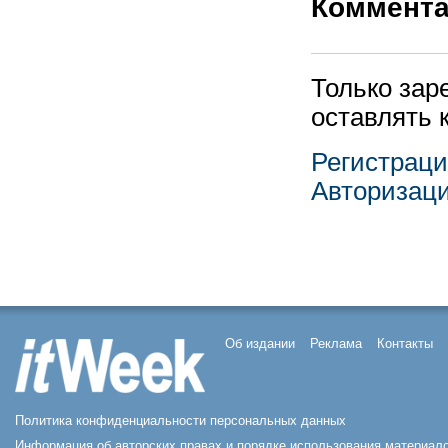
Коммент
Только зар
оставлять 
Регистрац
Авторизац
Об издании
Реклама
Контакты
Политика конфиденциальности персональных данных
Информация об авторских правах и порядке использования материал