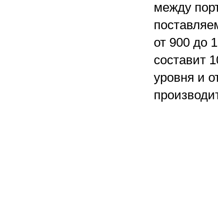
между пор
поставляе
от 900 до 
составит 1
уровня и о
производи