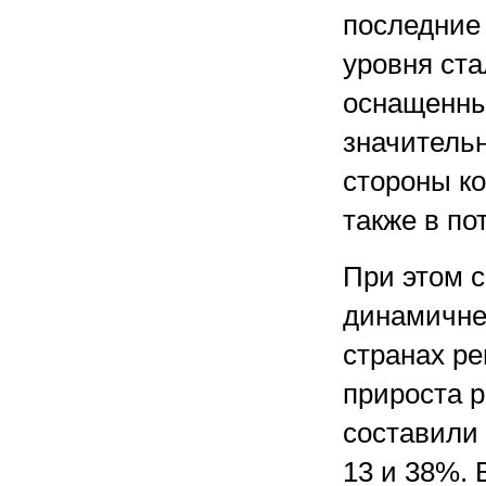
последние 
уровня ста
оснащенны
значитель
стороны ко
также в по
При этом с
динамичне
странах р
прироста 
составили 
13 и 38%. 