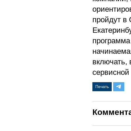
ориентиро
пройдут в 
Екатеринбу
программа
начинаемая
включать, 
сервисной 
Печать
Коммент