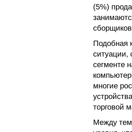
(5%) прод
занимаютс
сборщиков 
Подобная 
ситуации,
сегменте 
компьютеры
многие ро
устройства
торговой м
Между тем 