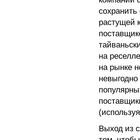
сохранить
растущей 
поставщик
тайваньски
на реселл
на рынке 
невыгодно
популярных
поставщик
(используя
Выход из 
том, чтоб