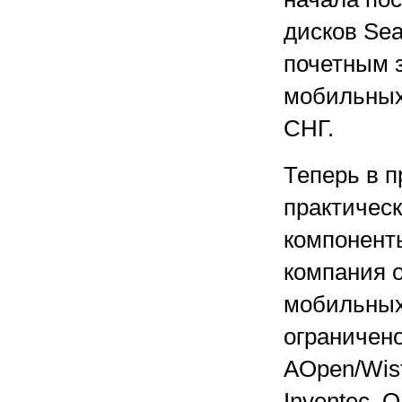
дисков Sea
почетным 
мобильных 
СНГ.
Теперь в 
практическ
компонент
компания 
мобильных
ограничен
AOpen/Wis
Inventec. 