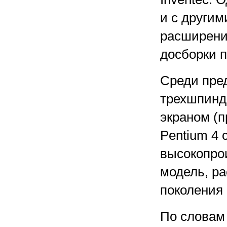
и с други
расширени
досборки 
Среди пре
трехшпинд
экраном (п
Pentium 4 
высокопро
модель, ра
поколения 
По словам 