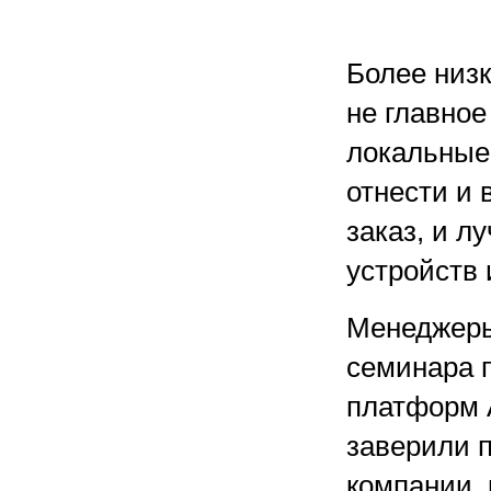
Более низк
не главное
локальные
отнести и 
заказ, и л
устройств и
Менеджеры
семинара п
платформ A
заверили 
компании,