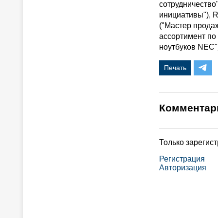
сотрудничество
инициативы"), R
("Мастер продаж
ассортимент по 
ноутбуков NEC")
Печать
Комментар
Только зарегис
Регистрация
Авторизация