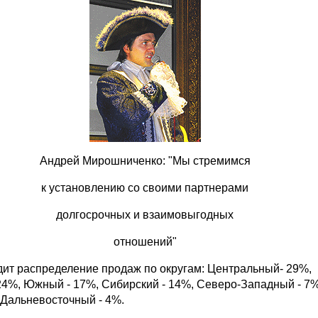
Андрей Мирошниченко: "Мы стремимся
к установлению со своими партнерами
долгосрочных и взаимовыгодных
отношений"
ядит распределение продаж по округам: Центральный- 29%,
24%, Южный - 17%, Сибирский - 14%, Северо-Западный - 7%
 Дальневосточный - 4%.