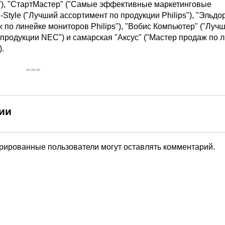
"), "СтартМастер" ("Самые эффективные маркетинговые
-Style ("Лучший ассортимент по продукции Philips"), "Эльдо
 по линейке мониторов Philips"), "Вобис Компьютер" ("Луч
продукции NEC") и самарская "Аксус" ("Мастер продаж по 
.
ии
трированные пользователи могут оставлять комментарий.