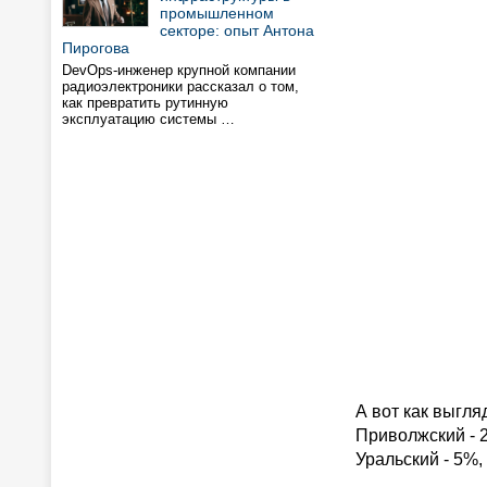
промышленном
секторе: опыт Антона
Пирогова
DevOps-инженер крупной компании
радиоэлектроники рассказал о том,
как превратить рутинную
эксплуатацию системы …
А вот как выгл
Приволжский - 
Уральский - 5%,