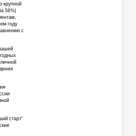
о крупной
на 56%)
иентам,
шем году
равнению с
 нашей
ыгодных
тличной
ждения
тия
оссии
чной
ий старт"
ские