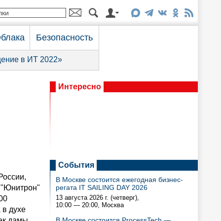
блака
Безопасность
ение в ИТ 2022»
Интересно
События
России,
В Москве состоится ежегодная бизнес-
 "Юнитрон"
регата IT SAILING DAY 2026
13 августа 2026 г. (четверг),
00
10:00 — 20:00
, Москва
 в духе
ак дамы,
В Москве состоится ProcessTech —