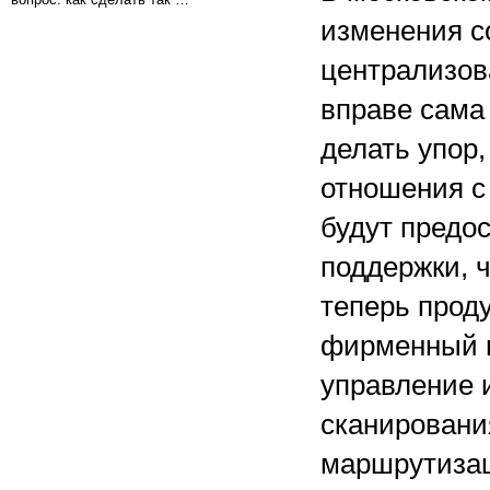
изменения с
централизова
вправе сама
делать упор,
отношения с
будут предо
поддержки, 
теперь прод
фирменный п
управление 
сканировани
маршрутизаци