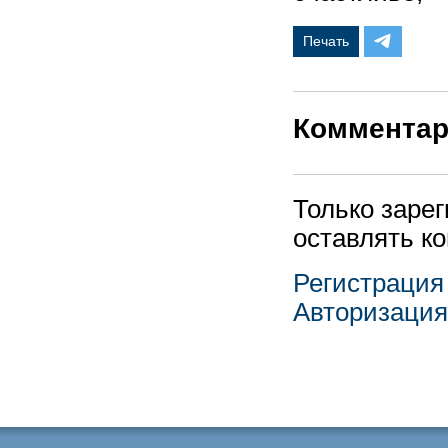
Печать
Коммента
Только заре
оставлять к
Регистрация
Авторизация