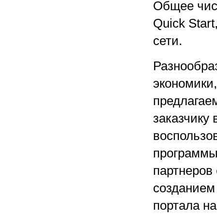
Общее чис
Quick Star
сети.
Разнообра
экономики,
предлагае
заказчику 
воспользов
программы
партнеров
созданием
портала на