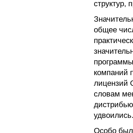
структур, 
Значительн
общее чис
практическ
значитель
программы 
компаний 
лицензий O
словам мен
дистрибью
удвоились
Особо был