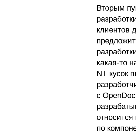
Вторым пу
разработки
клиентов 
предложит
разработки
какая-то 
NT кусок 
разработчи
с OpenDoc?
разрабатыв
относится 
по компон