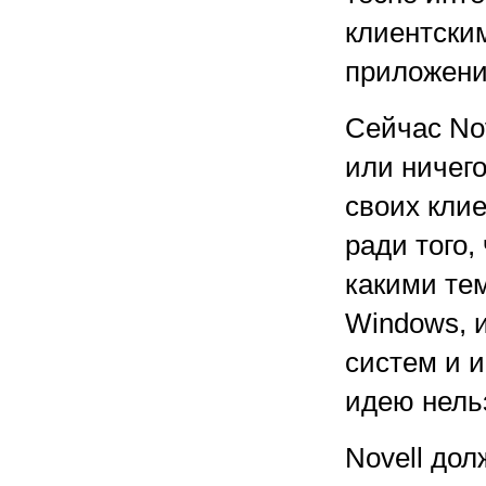
клиентски
приложени
Сейчас Nov
или ничего
своих клие
ради того,
какими те
Windows, и
систем и 
идею нель
Novell дол