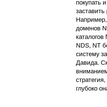
покупать и
заставить
Например,
доменов NT
каталогов
NDS, NT б
систему з
Давида. Ск
вниманием
стратегия,
глубоко он