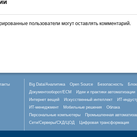
ии
трированные пользователи могут оставлять комментарий.
такты
Big Data/Аналитика
Open Source
Безопасность
Блок
Документооборот/ECM
Идеи и практики автоматизации
Интернет вещей
Искусственный интеллект
ИТ-индуст
ИТ-менеджмент
Мобильные решения
Облака
Персональные компьютеры
Промышленная автоматиза
Сети/Серверы/СХД/ЦОД
Цифровая трансформация