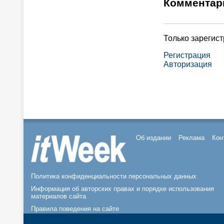
Комментар
Только зарегис
Регистрация
Авторизация
Об издании
Реклама
Кон
Политика конфиденциальности персональных данных
Информация об авторских правах и порядке использования
материалов сайта
Правила поведения на сайте
© 2026, ООО «ИЗДАТЕЛЬСТВО СК ПРЕСС».