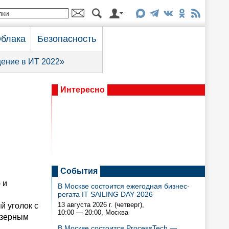
блака
Безопасность
ение в ИТ 2022»
Интересно
События
 и
В Москве состоится ежегодная бизнес-
регата IT SAILING DAY 2026
13 августа 2026 г. (четверг),
 уголок с
10:00 — 20:00
, Москва
азерным
В Москве состоится ProcessTech —