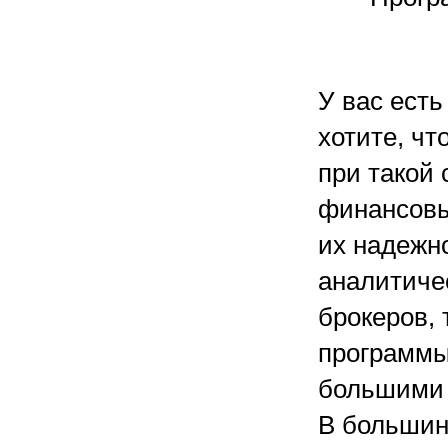
У вас есть
хотите, ч
при такой 
финансовы
их надежн
аналитичес
брокеров, 
программы
большими 
В большин