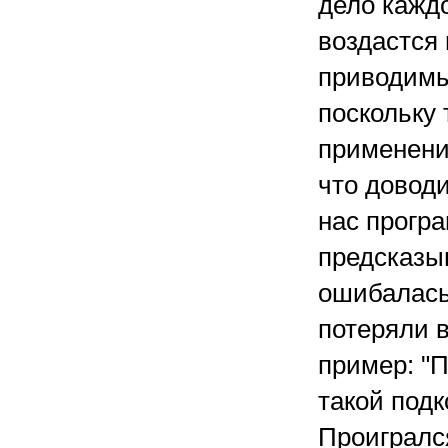
дело каждо
воздастся 
приводимы
поскольку 
применени
что довод
нас прогр
предсказы
ошибалась.
потеряли в
пример: "
такой подк
Проигрался