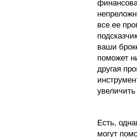
финансова
непреложн
все ее пр
подсказчик
ваши брок
поможет ни
другая пр
инструмен
увеличить
Есть, одна
могут помо