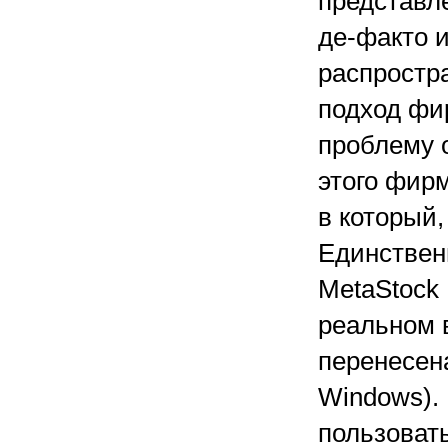
представл
де-факто 
распростр
подход фи
проблему 
этого фирм
в который,
Единствен
MetaStock 
реальном 
перенесен
Windows).
пользоват