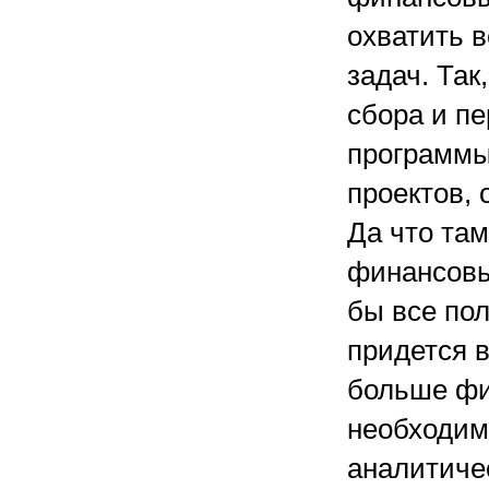
охватить 
задач. Так
сбора и п
программы
проектов, 
Да что там
финансовы
бы все по
придется 
больше фи
необходим
аналитичес