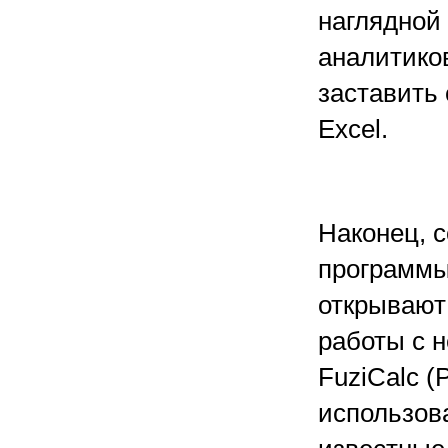
наглядной
аналитиков
заставить
Excel.
Наконец, 
программы,
открывают
работы с 
FuziCalc (
использов