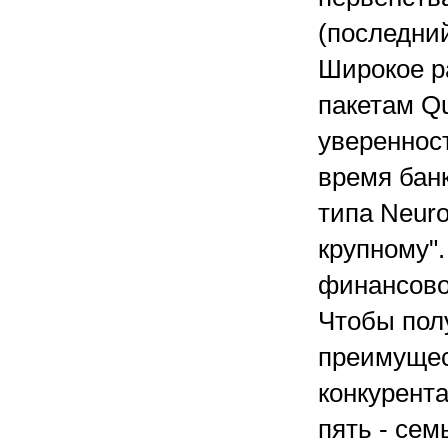
(последний
Широкое р
пакетам Qu
увереннос
время бан
типа Neuro
крупному".
финансово
Чтобы пол
преимущес
конкурента
пять - сем