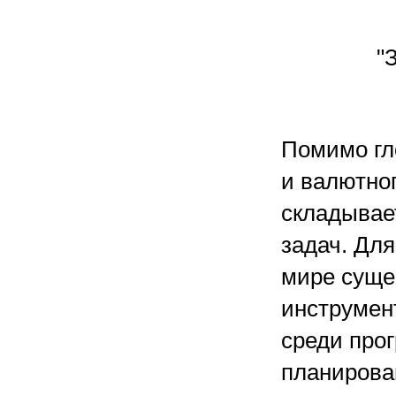
"
Помимо гл
и валютног
складывае
задач. Для
мире суще
инструмен
среди прог
планирова