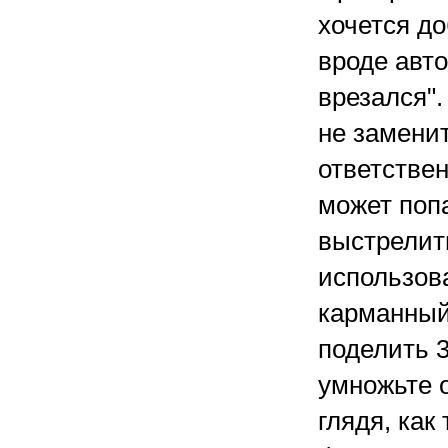
хочется до
вроде авто
врезался".
не заменит
ответстве
может поп
выстрелит
использов
карманный
поделить 3
умножьте 
глядя, как