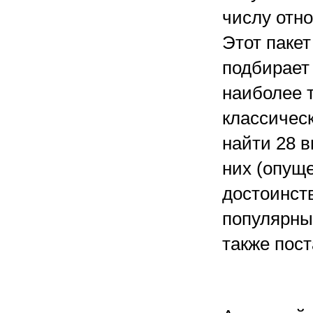
числу отно
Этот паке
подбирает
наиболее 
классичес
найти 28 в
них (опущ
достоинст
популярны
также пос