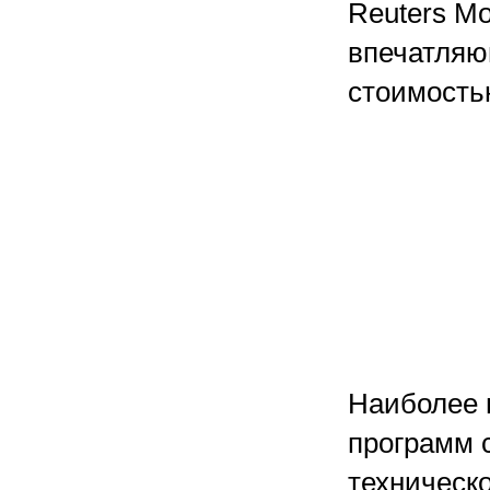
Reuters Mo
впечатляю
стоимость
Наиболее 
программ 
техническо