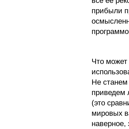
все ее рек
прибыли п
осмысленн
программо
Что может 
использов
Не станем
приведем 
(это сравн
мировых в
наверное, 