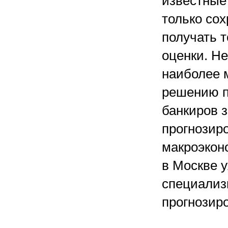
известные
только сох
получать 
оценки. Не
наиболее 
решению п
банкиров 
прогнозир
макроэкон
в Москве 
специализ
прогнозир