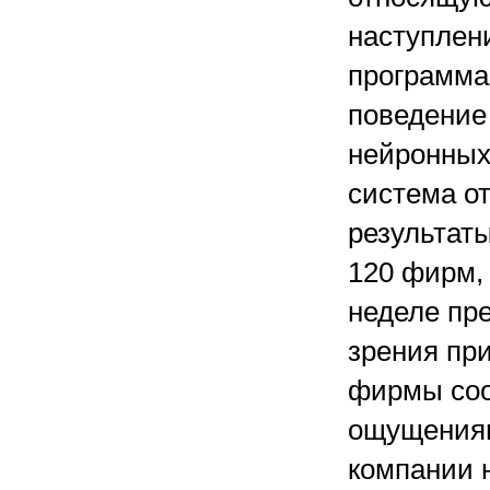
наступлен
программа 
поведение
нейронных 
система о
результаты
120 фирм,
неделе пр
зрения пр
фирмы соо
ощущениям
компании 