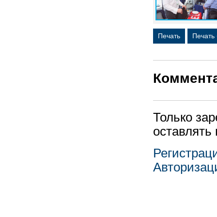
Печать
Печать
Коммент
Только за
оставлять
Регистрац
Авторизац