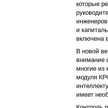
которые ре
руководит
инженеров,
и капиталь
включена в
В новой в
внимание 
многие из 
модуля КРО
интеллект
имеет нео
Контроль 