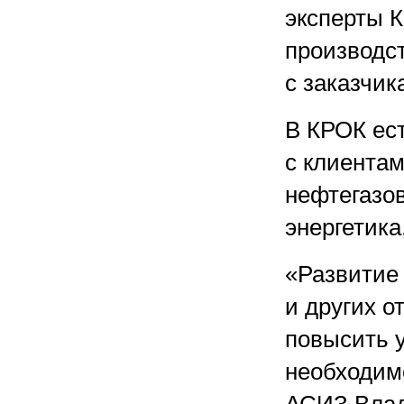
эксперты 
производст
с заказчик
В КРОК ес
с клиента
нефтегазо
энергетик
«Развитие 
и других о
повысить у
необходим