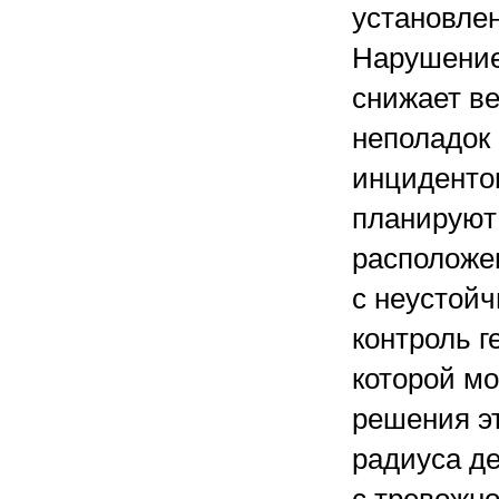
установлен
Нарушение
снижает в
неполадок
инциденто
планируют
расположе
с неустойч
контроль 
которой мо
решения эт
радиуса д