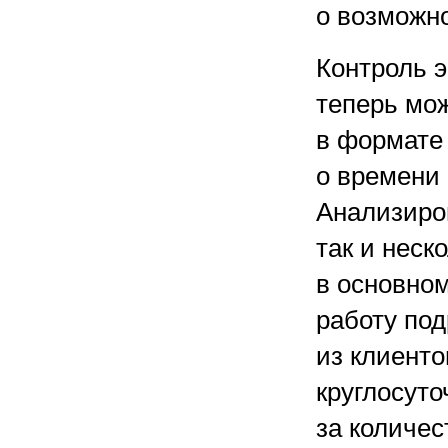
о возможн
Контроль 
теперь мож
в формате 
о времени 
Анализиров
так и неск
в основном
работу под
из клиенто
круглосуто
за количес