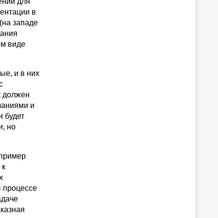
ений для
ментации в
(на западе
вания
ом виде
е, и в них
с
к должен
чаниями и
 будет
, но
апример
 к
х
в процессе
адаче
аказная