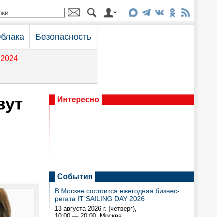
блака
Безопасность
2024
вут
Интересно
События
В Москве состоится ежегодная бизнес-
регата IT SAILING DAY 2026
13 августа 2026 г. (четверг),
10:00 — 20:00
, Москва