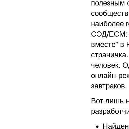
полезным 
сообществ
наиболее г
СЭД/ECM: 
вместе” в
страничка.
человек. О
онлайн-ре
завтраков.
Вот лишь н
разработчи
Найден