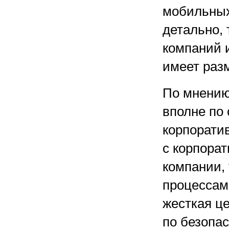
мобильных
детально, 
компаний 
имеет раз
По мнению
вполне по
корпоратив
с корпора
компании, 
процессам
жесткая ц
по безопа