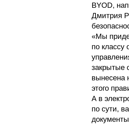
BYOD, нап
Дмитрия Р
безопаснос
«Мы приде
по классу
управления
закрытые 
вынесена 
этого прав
А в элект
по сути, в
документы