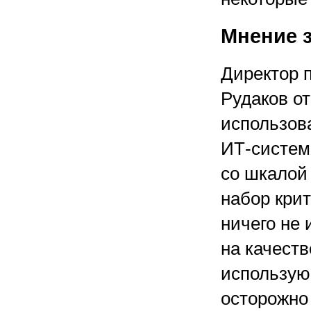
Мнение з
Директор 
Рудаков о
использов
ИТ-систем
со шкалой
набор кри
ничего не 
на качеств
использую
осторожно