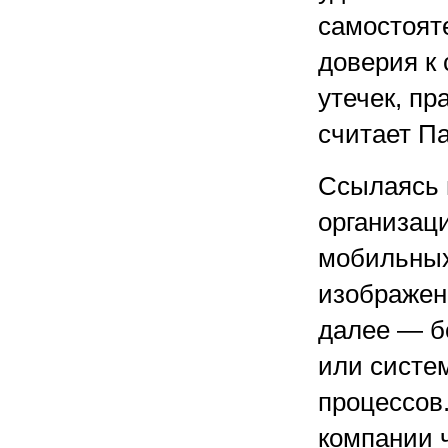
самостояте
доверия к
утечек, п
считает П
Ссылаясь 
организаци
мобильных
изображен
далее — б
или систем
процессов.
компании 