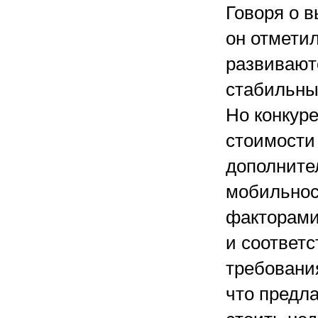
Говоря о 
он отметил
развивают
стабильны
Но конкур
стоимости
дополните
мобильнос
факторами
и соответ
требования
что предл