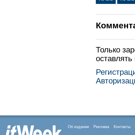
Коммент
Только за
оставлять
Регистрац
Авторизац
Об издании
Реклама
Контакты