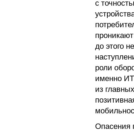
с точност
устройств
потребите
проникают
до этого н
наступлен
роли обор
именно ИТ
из главных
позитивна
мобильнос
Опасения 