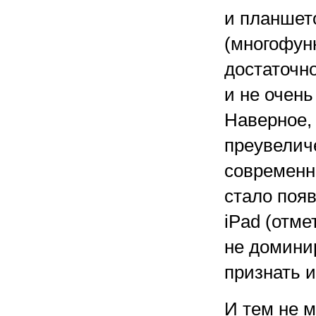
и планшет
(многофун
достаточн
и не очень
Наверное, 
преувеличе
современн
стало появ
iPad (отме
не домини
признать 
И тем не м