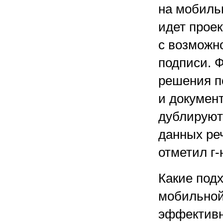
на мобиль
идет проек
с возможн
подписи. Ф
решения п
и документ
дублируют
данных реч
отметил г-
Какие под
мобильной
эффективн