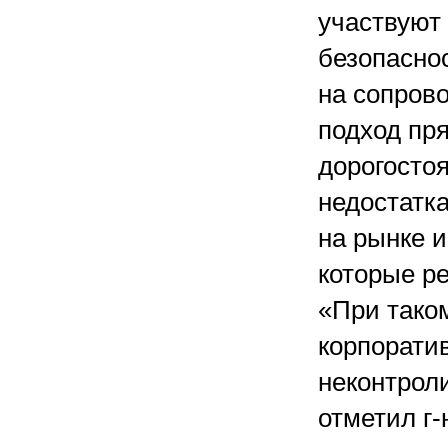
участвуют
безопасно
на сопров
подход пр
дорогостоя
недостатка
на рынке 
которые р
«При тако
корпоратив
неконтрол
отметил г-