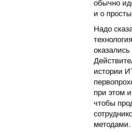
обычно ид
и о прост
Надо сказ
технологи
оказались
Действите
истории И
первопрох
при этом и
чтобы прод
сотрудник
методами.