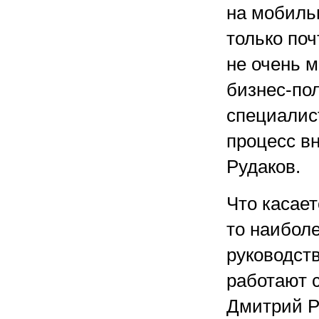
на мобиль
только поч
не очень м
бизнес-пол
специалис
процесс вн
Рудаков.
Что касает
то наиболе
руководст
работают 
Дмитрий Р