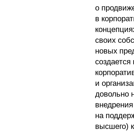
о продвиж
в корпорат
концепция
своих соб
новых пре
создается 
корпорати
и организ
довольно 
внедрения
на поддер
высшего) 