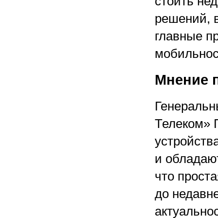
стоить не
решений, 
главные п
мобильнос
Мнение 
Генеральн
Телеком» 
устройств
и обладаю
что прост
до недавне
актуальнос