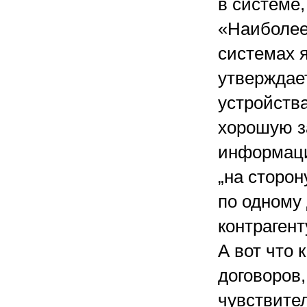
в системе,
«Наиболее
системах 
утверждает
устройства
хорошую з
информаци
„на сторо
по одному 
контрагент
А вот что 
договоров,
чувствите