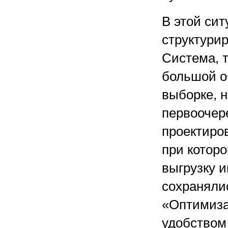
В этой сит
структури
Система, 
большой о
выборке, 
первоочер
проектиро
при котор
выгрузку 
сохраняли
«Оптимиза
удобством