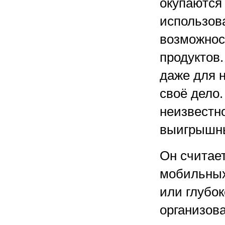
окупаются
использов
возможнос
продуктов
даже для 
своё дело.
неизвестно
выигрышн
Он считает
мобильных
или глубок
организов