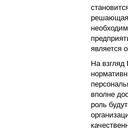
становитс
решающая 
необходим
предприят
является 
На взгляд
нормативны
персональ
вполне до
роль будут
организаци
качествен