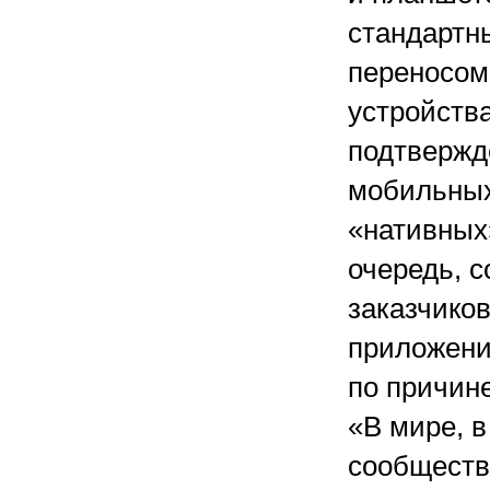
стандартн
переносом
устройства
подтвержд
мобильных
«нативных»
очередь, 
заказчиков
приложени
по причин
«В мире, в
сообществ